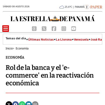
SÁBADO 08 AGOSTO 2026
25.6°C | PANAMÁ
Últimas Noticias
La Llorona
Venezuela
José Raúl
Inicio
>
Economía
ECONOMÍA
Rol de la banca y el 'e-
commerce' en la reactivación
económica