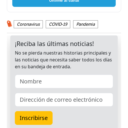
Unirme al canal
Coronavirus
COVID-19
Pandemia