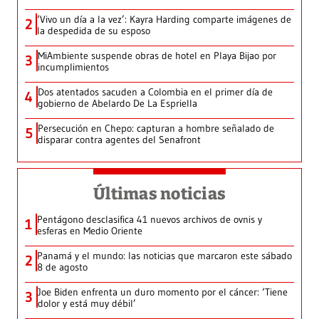
‘Vivo un día a la vez’: Kayra Harding comparte imágenes de
2
la despedida de su esposo
MiAmbiente suspende obras de hotel en Playa Bijao por
3
incumplimientos
Dos atentados sacuden a Colombia en el primer día de
4
gobierno de Abelardo De La Espriella
Persecución en Chepo: capturan a hombre señalado de
5
disparar contra agentes del Senafront
Últimas noticias
Pentágono desclasifica 41 nuevos archivos de ovnis y
1
esferas en Medio Oriente
Panamá y el mundo: las noticias que marcaron este sábado
2
8 de agosto
Joe Biden enfrenta un duro momento por el cáncer: ‘Tiene
3
dolor y está muy débil’