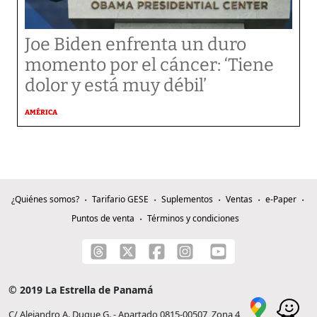
Joe Biden enfrenta un duro
momento por el cáncer: ‘Tiene
dolor y está muy débil’
AMÉRICA
¿Quiénes somos?
Tarifario GESE
Suplementos
Ventas
e-Paper
Puntos de venta
Términos y condiciones
© 2019 La Estrella de Panamá
C/ Alejandro A. Duque G. - Apartado 0815-00507, Zona 4