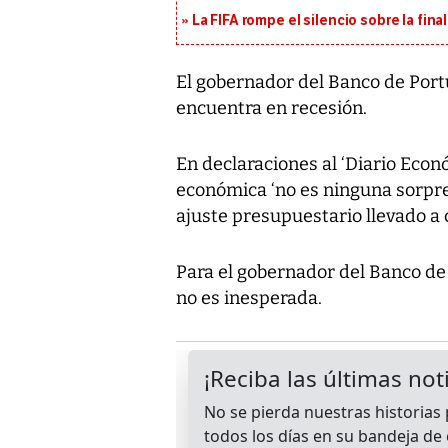
La FIFA rompe el silencio sobre la fina
El gobernador del Banco de Portu
encuentra en recesión.
En declaraciones al ‘Diario Econ
económica ‘no es ninguna sorpres
ajuste presupuestario llevado a 
Para el gobernador del Banco de 
no es inesperada.