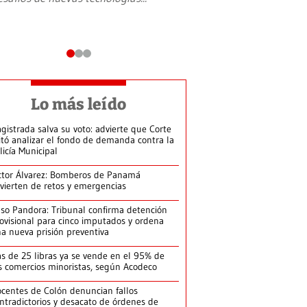
Lo más leído
gistrada salva su voto: advierte que Corte
itó analizar el fondo de demanda contra la
licía Municipal
ctor Álvarez: Bomberos de Panamá
vierten de retos y emergencias
so Pandora: Tribunal confirma detención
ovisional para cinco imputados y ordena
a nueva prisión preventiva
s de 25 libras ya se vende en el 95% de
s comercios minoristas, según Acodeco
centes de Colón denuncian fallos
ntradictorios y desacato de órdenes de