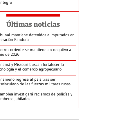
integro
Últimas noticias
ibunal mantiene detenidos a imputados en
eración Pandora
orro corriente se mantiene en negativo a
nio de 2026
namá y Missouri buscan fortalecer la
cnología y el comercio agropecuario
nameño regresa al país tras ser
svinculado de las fuerzas militares rusas
amblea investigará reclamos de policías y
mberos jubilados