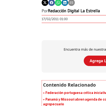
Por
Redacción Digital La Estrella
17/02/2011 01:00
Encuentra más de nuestra
Agrega L
Federación portuguesa critica iniciati
Panamá y Missouri abren agenda de co
agropecuario