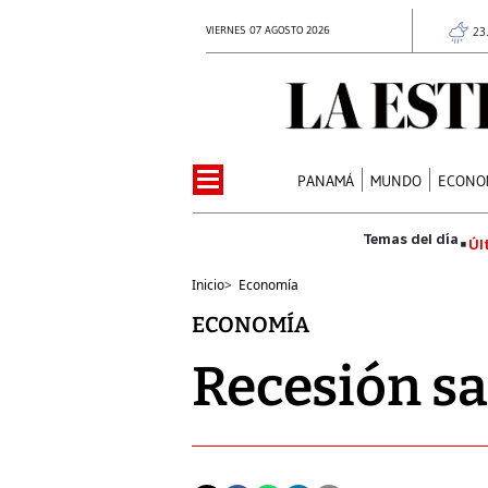
VIERNES 07 AGOSTO 2026
23
PANAMÁ
MUNDO
ECONO
Úl
Inicio
>
Economía
ECONOMÍA
Recesión sa