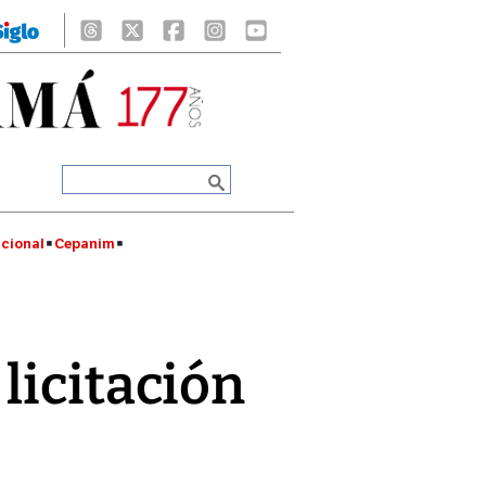
cional
Cepanim
licitación