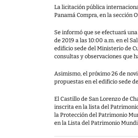
La licitación pública internaciona
Panamá Compra, en la sección Ot
Se informó que se efectuará una
de 2019 a las 10:00 a.m. en el 
edificio sede del Ministerio de C
consultas y observaciones que h
Asimismo, el próximo 26 de novi
propuestas en el edificio sede de
El Castillo de San Lorenzo de C
inscrita en la lista del Patrim
la Protección del Patrimonio Mun
en la Lista del Patrimonio Mund