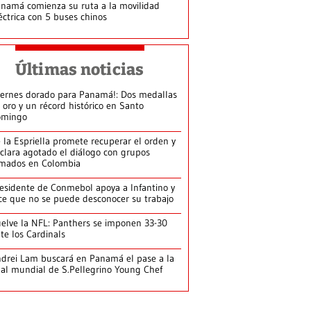
namá comienza su ruta a la movilidad
éctrica con 5 buses chinos
Últimas noticias
iernes dorado para Panamá!: Dos medallas
 oro y un récord histórico en Santo
omingo
 la Espriella promete recuperar el orden y
clara agotado el diálogo con grupos
mados en Colombia
esidente de Conmebol apoya a Infantino y
ce que no se puede desconocer su trabajo
elve la NFL: Panthers se imponen 33-30
te los Cardinals
drei Lam buscará en Panamá el pase a la
nal mundial de S.Pellegrino Young Chef