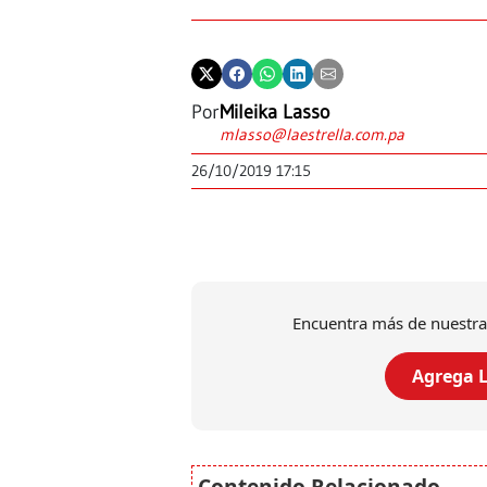
Por
Mileika Lasso
mlasso@laestrella.com.pa
26/10/2019 17:15
Encuentra más de nuestra
Agrega L