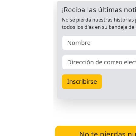
No te pierdas nu