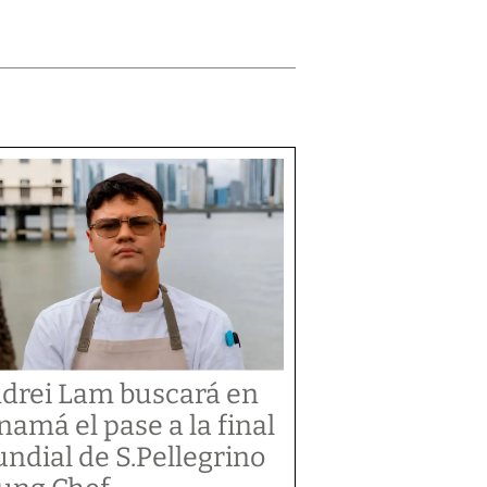
drei Lam buscará en
namá el pase a la final
ndial de S.Pellegrino