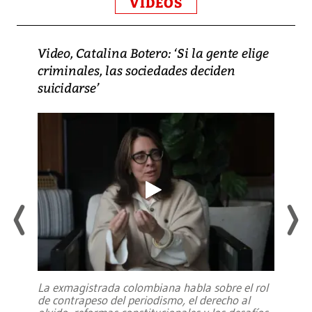
VIDEOS
Video, Catalina Botero: ‘Si la gente elige
criminales, las sociedades deciden
suicidarse’
La exmagistrada colombiana habla sobre el rol
de contrapeso del periodismo, el derecho al