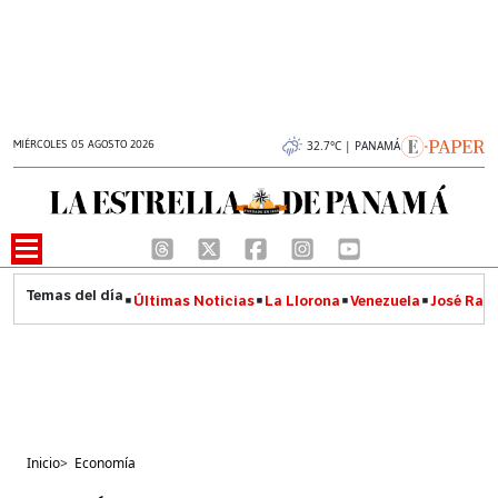
MIÉRCOLES 05 AGOSTO 2026
32.7°C | PANAMÁ
Últimas Noticias
La Llorona
Venezuela
José Raúl
Inicio
>
Economía