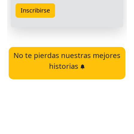
No te pierdas nuestras mejores
historias