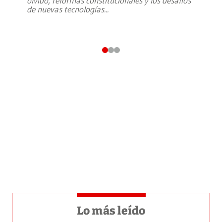
olvido, reformas constitucionales y los desafíos
de nuevas tecnologías
...
Lo más leído