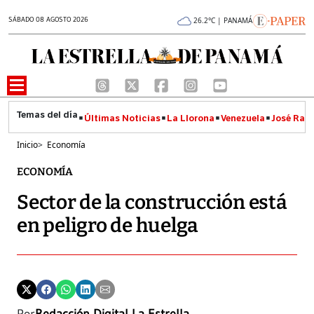
SÁBADO 08 AGOSTO 2026
26.2°C | PANAMÁ
Últimas Noticias
La Llorona
Venezuela
José Raúl
Inicio
>
Economía
ECONOMÍA
Sector de la construcción está
en peligro de huelga