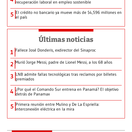
recuperación laboral en empleo sostenible
El crédito no bancario ya mueve más de $4,596 millones en
5
el país
Últimas noticias
Fallece José Donderis, exdirector del Sinaproc
1
Murió Jorge Messi, padre de Lionel Messi, a los 68 años
2
LNB admite fallas tecnológicas tras reclamos por billetes
3
premiados
¿Por qué el Comando Sur entrena en Panamá? El objetivo
4
detrás de Panamax
Primera reunión entre Mulino y De La Espriella:
5
interconexión eléctrica en la mira