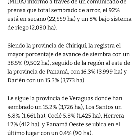
(MIDA) informó a través de un comunicado de
prensa que total sembrado de arroz, el 92%
está en secano (22,559 ha) y un 8% bajo sistema
de riego (2,030 ha).
Siendo la provincia de Chiriquí, la registra el
mayor porcentaje de avance de siembra con un
38.5% (9,502 ha), seguido de la región al este de
la provincia de Panamá, con 16.3% (3,999 ha) y
Darién con un 15.3% (3,773 ha).
Le sigue la provincia de Veraguas donde han
sembrado un 15.2% (3,726 ha), Los Santos un
6.8% (1,661 ha), Coclé 5.8% (1,425 ha), Herrera
1.7% (412 ha), y Panamá Oeste se ubica en el
último lugar con un 0.4% (90 ha).