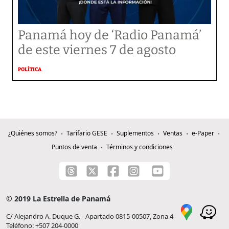
Panamá hoy de ‘Radio Panamá’
de este viernes 7 de agosto
POLÍTICA
¿Quiénes somos?
Tarifario GESE
Suplementos
Ventas
e-Paper
Puntos de venta
Términos y condiciones
© 2019 La Estrella de Panamá
C/ Alejandro A. Duque G. - Apartado 0815-00507, Zona 4
Teléfono: +507 204-0000