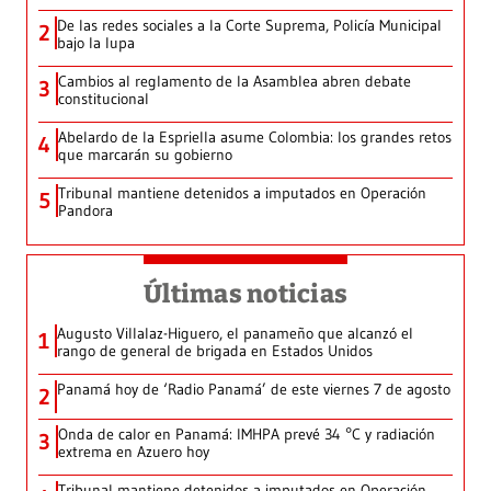
De las redes sociales a la Corte Suprema, Policía Municipal
2
bajo la lupa
Cambios al reglamento de la Asamblea abren debate
3
constitucional
Abelardo de la Espriella asume Colombia: los grandes retos
4
que marcarán su gobierno
Tribunal mantiene detenidos a imputados en Operación
5
Pandora
Últimas noticias
Augusto Villalaz-Higuero, el panameño que alcanzó el
1
rango de general de brigada en Estados Unidos
Panamá hoy de ‘Radio Panamá’ de este viernes 7 de agosto
2
Onda de calor en Panamá: IMHPA prevé 34 °C y radiación
3
extrema en Azuero hoy
Tribunal mantiene detenidos a imputados en Operación