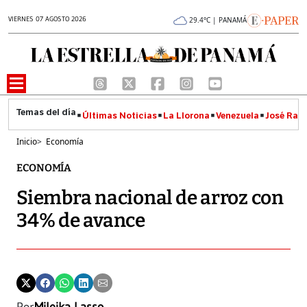
VIERNES 07 AGOSTO 2026
29.4°C | PANAMÁ
Últimas Noticias
La Llorona
Venezuela
José Raúl
Inicio
>
Economía
ECONOMÍA
Siembra nacional de arroz con
34% de avance