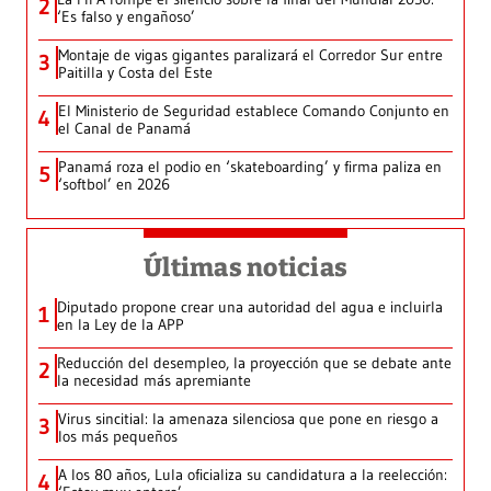
2
‘Es falso y engañoso’
Montaje de vigas gigantes paralizará el Corredor Sur entre
3
Paitilla y Costa del Este
El Ministerio de Seguridad establece Comando Conjunto en
4
el Canal de Panamá
Panamá roza el podio en ‘skateboarding’ y firma paliza en
5
‘softbol’ en 2026
Últimas noticias
Diputado propone crear una autoridad del agua e incluirla
1
en la Ley de la APP
Reducción del desempleo, la proyección que se debate ante
2
la necesidad más apremiante
Virus sincitial: la amenaza silenciosa que pone en riesgo a
3
los más pequeños
A los 80 años, Lula oficializa su candidatura a la reelección:
4