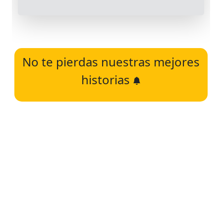
No te pierdas nuestras mejores
historias