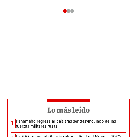
Lo más leído
Panameño regresa al país tras ser desvinculado de las
1
fuerzas militares rusas
La FIFA rompe el silencio sobre la final del Mundial 2030: