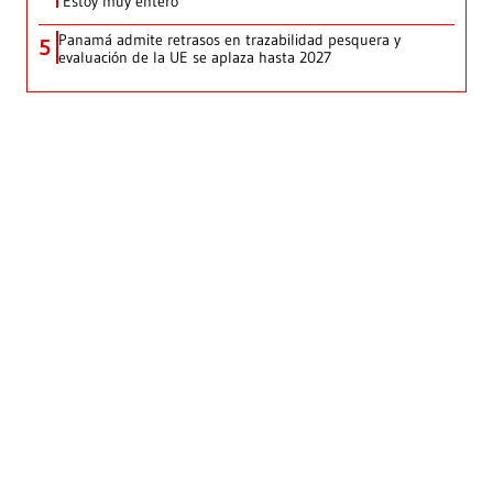
‘Estoy muy entero’
Panamá admite retrasos en trazabilidad pesquera y
5
evaluación de la UE se aplaza hasta 2027