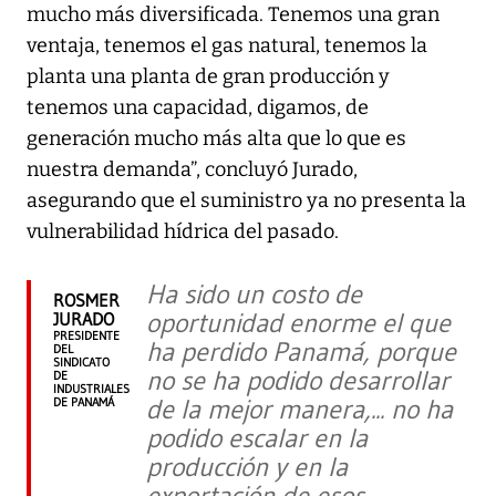
mucho más diversificada. Tenemos una gran
ventaja, tenemos el gas natural, tenemos la
planta una planta de gran producción y
tenemos una capacidad, digamos, de
generación mucho más alta que lo que es
nuestra demanda”, concluyó Jurado,
asegurando que el suministro ya no presenta la
vulnerabilidad hídrica del pasado.
Ha sido un costo de
ROSMER
oportunidad enorme el que
JURADO
PRESIDENTE
ha perdido Panamá, porque
DEL
SINDICATO
no se ha podido desarrollar
DE
INDUSTRIALES
de la mejor manera,... no ha
DE PANAMÁ
podido escalar en la
producción y en la
exportación de esos