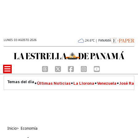
LUNES 03 AGOSTO 2026
24.6°C | PANAMÁ
Últimas Noticias
La Llorona
Venezuela
José Raúl
Inicio
>
Economía