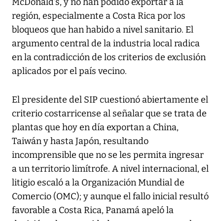
McDonald’s, y no han podido exportar a la
región, especialmente a Costa Rica por los
bloqueos que han habido a nivel sanitario. El
argumento central de la industria local radica
en la contradicción de los criterios de exclusión
aplicados por el país vecino.
El presidente del SIP cuestionó abiertamente el
criterio costarricense al señalar que se trata de
plantas que hoy en día exportan a China,
Taiwán y hasta Japón, resultando
incomprensible que no se les permita ingresar
a un territorio limítrofe. A nivel internacional, el
litigio escaló a la Organización Mundial de
Comercio (OMC); y aunque el fallo inicial resultó
favorable a Costa Rica, Panamá apeló la