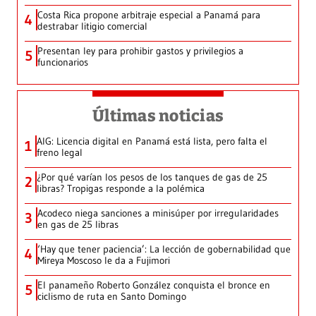
Costa Rica propone arbitraje especial a Panamá para
4
destrabar litigio comercial
Presentan ley para prohibir gastos y privilegios a
5
funcionarios
Últimas noticias
AIG: Licencia digital en Panamá está lista, pero falta el
1
freno legal
¿Por qué varían los pesos de los tanques de gas de 25
2
libras? Tropigas responde a la polémica
Acodeco niega sanciones a minisúper por irregularidades
3
en gas de 25 libras
‘Hay que tener paciencia’: La lección de gobernabilidad que
4
Mireya Moscoso le da a Fujimori
El panameño Roberto González conquista el bronce en
5
ciclismo de ruta en Santo Domingo