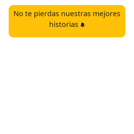
No te pierdas nuestras mejores
historias