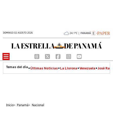
DOMINGO 02 AGOSTO 2026
24.1°C | PANAMÁ
Últimas Noticias
La Llorona
Venezuela
José Raúl
Inicio
>
Panamá
>
Nacional