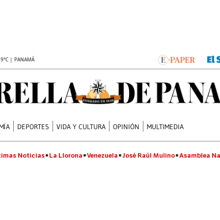
.9°C | PANAMÁ
MÍA
DEPORTES
VIDA Y CULTURA
OPINIÓN
MULTIMEDIA
timas Noticias
La Llorona
Venezuela
José Raúl Mulino
Asamblea Na