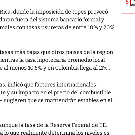
5
e
 Rica, donde la imposición de topes provocó
aran fuera del sistema bancario formal y
rmales con tasas usureras de entre 10% y 20%
sas más bajas que otros países de la región
mientras la tasa hipotecaria promedio local
e al menos 10.5% y en Colombia llega al 11%”.
s, indicó que factores internacionales —
te y su impacto en el precio del combustible
s— sugieren que se mantendrán estables en el
aunque la tasa de la Reserva Federal de EE.
á lo que realmente determina los niveles es