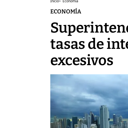
Inicio
>
Economía
ECONOMÍA
Superinten
tasas de int
excesivos