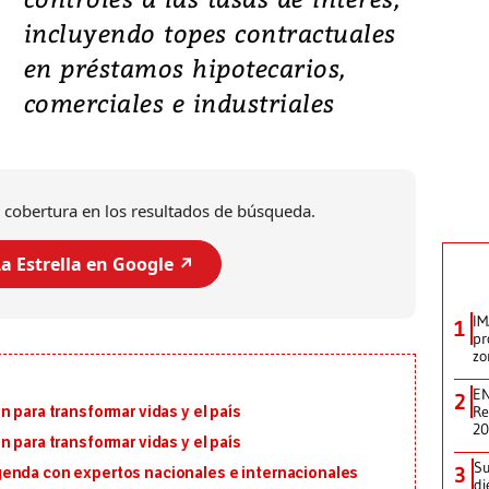
incluyendo topes contractuales
en préstamos hipotecarios,
comerciales e industriales
 cobertura en los resultados de búsqueda.
a Estrella en Google ↗️
IM
1
pr
zo
EN
2
Re
 para transformar vidas y el país
2
 para transformar vidas y el país
Su
3
genda con expertos nacionales e internacionales
di