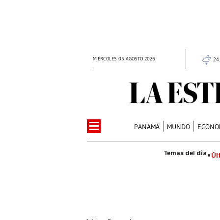
MIÉRCOLES 05 AGOSTO 2026
24
PANAMÁ
MUNDO
ECONO
Úl