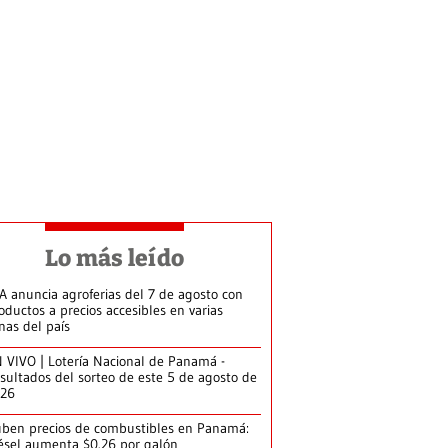
Lo más leído
A anuncia agroferias del 7 de agosto con
oductos a precios accesibles en varias
nas del país
 VIVO | Lotería Nacional de Panamá -
sultados del sorteo de este 5 de agosto de
026
ben precios de combustibles en Panamá:
ésel aumenta $0.26 por galón