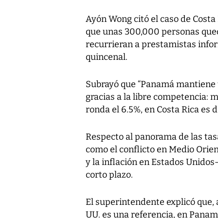
Ayón Wong citó el caso de Costa
que unas 300,000 personas qued
recurrieran a prestamistas info
quincenal.
Subrayó que “Panamá mantiene ta
gracias a la libre competencia: 
ronda el 6.5%, en Costa Rica es d
Respecto al panorama de las tasa
como el conflicto en Medio Orien
y la inflación en Estados Unido
corto plazo.
El superintendente explicó que, 
UU. es una referencia, en Panam