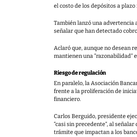
el costo de los depósitos a plazo f
También lanzó una advertencia a 
señalar que han detectado cobro
Aclaró que, aunque no desean reg
mantienen una “razonabilidad” en 
Riesgo de regulación
En paralelo, la Asociación Banca
frente a la proliferación de inici
financiero.
Carlos Berguido, presidente ejecu
“casi sin precedente”, al señala
trámite que impactan a los banc