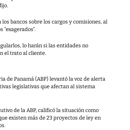
ijo.
los bancos sobre los cargos y comisiones, al
s “exagerados”.
ularlos, lo harán si las entidades no
el trato al cliente.
ria de Panamá (ABP) levantó la voz de alerta
ativas legislativas que afectan al sistema
tivo de la ABP, calificó la situación como
r que existen más de 23 proyectos de ley en
os.