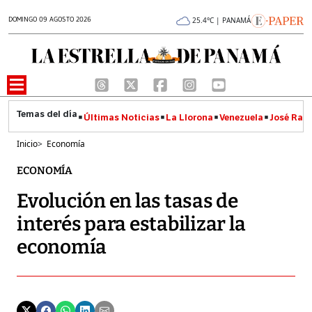
DOMINGO 09 AGOSTO 2026
25.4°C | PANAMÁ
Últimas Noticias
La Llorona
Venezuela
José Raúl
Inicio
>
Economía
ECONOMÍA
Evolución en las tasas de
interés para estabilizar la
economía