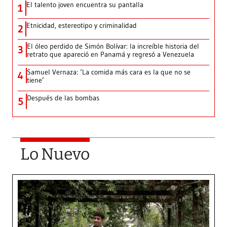
El talento joven encuentra su pantalla​
1
Etnicidad, estereotipo y criminalidad
2
El óleo perdido de Simón Bolívar: la increíble historia del
3
retrato que apareció en Panamá y regresó a Venezuela
Samuel Vernaza: ‘La comida más cara es la que no se
4
tiene’
Después de las bombas
5
Lo Nuevo