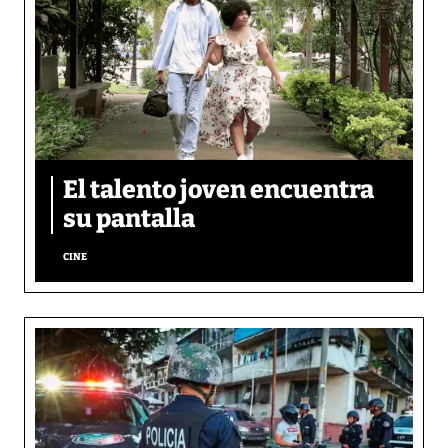
El talento joven encuentra
su pantalla​
CINE