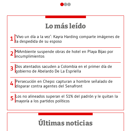
Lo más leído
‘Vivo un día a la vez’: Kayra Harding comparte imágenes de
1
la despedida de su esposo
MiAmbiente suspende obras de hotel en Playa Bijao por
2
incumplimientos
Dos atentados sacuden a Colombia en el primer día de
3
gobierno de Abelardo De La Espriella
Persecución en Chepo: capturan a hombre señalado de
4
disparar contra agentes del Senafront
Los no alineados superan el 51% del padrón y le quitan la
5
mayoría a los partidos políticos
Últimas noticias