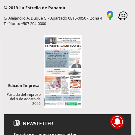
© 2019 La Estrella de Panamá
C/ Alejandro A. Duque G. - Apartado 0815-00507, Zona 4
Teléfono: +507 204-0000
Edición Impresa
Portada del impreso
del 9 de agosto de
2026
NEWSLETTER
Suscríbase a nuestro newsletter