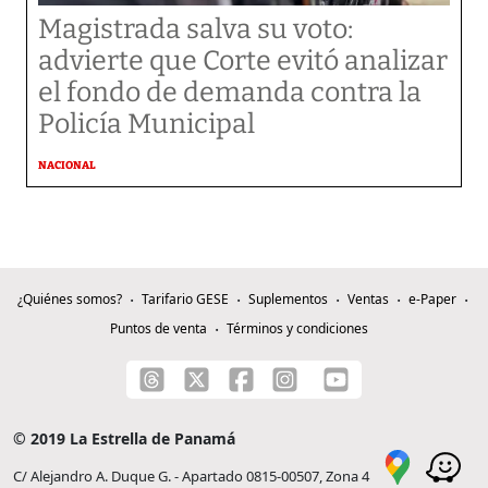
Magistrada salva su voto:
advierte que Corte evitó analizar
el fondo de demanda contra la
Policía Municipal
NACIONAL
¿Quiénes somos?
Tarifario GESE
Suplementos
Ventas
e-Paper
Puntos de venta
Términos y condiciones
© 2019 La Estrella de Panamá
C/ Alejandro A. Duque G. - Apartado 0815-00507, Zona 4