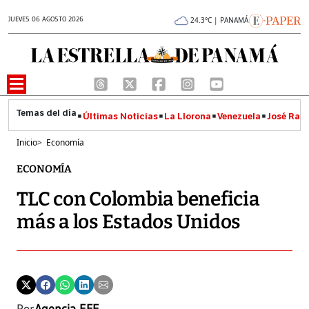
JUEVES 06 AGOSTO 2026
24.3°C | PANAMÁ
Últimas Noticias
La Llorona
Venezuela
José Raúl
Inicio
>
Economía
ECONOMÍA
TLC con Colombia beneficia
más a los Estados Unidos