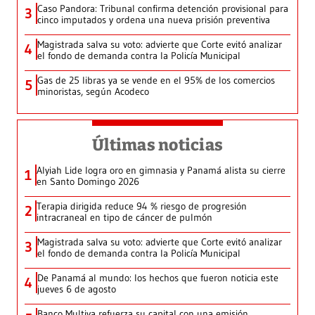
Caso Pandora: Tribunal confirma detención provisional para
3
cinco imputados y ordena una nueva prisión preventiva
Magistrada salva su voto: advierte que Corte evitó analizar
4
el fondo de demanda contra la Policía Municipal
Gas de 25 libras ya se vende en el 95% de los comercios
5
minoristas, según Acodeco
Últimas noticias
Alyiah Lide logra oro en gimnasia y Panamá alista su cierre
1
en Santo Domingo 2026
Terapia dirigida reduce 94 % riesgo de progresión
2
intracraneal en tipo de cáncer de pulmón
Magistrada salva su voto: advierte que Corte evitó analizar
3
el fondo de demanda contra la Policía Municipal
De Panamá al mundo: los hechos que fueron noticia este
4
jueves 6 de agosto
Banco Multiva refuerza su capital con una emisión