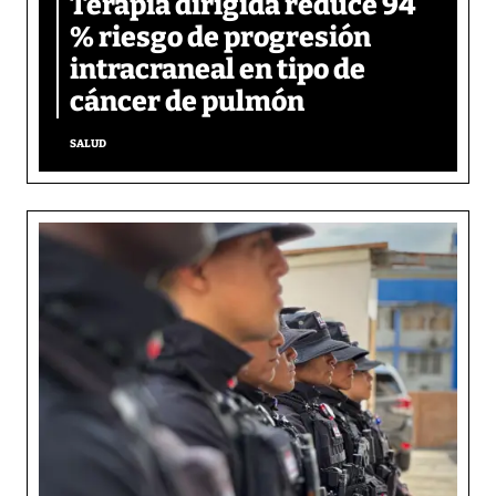
Terapia dirigida reduce 94
% riesgo de progresión
intracraneal en tipo de
cáncer de pulmón
SALUD