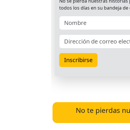
No te pierdas nu