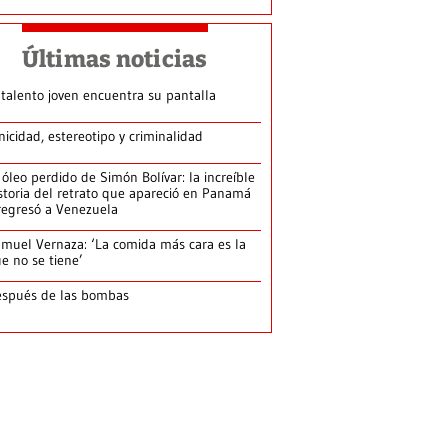
Últimas noticias
 talento joven encuentra su pantalla​
nicidad, estereotipo y criminalidad
 óleo perdido de Simón Bolívar: la increíble
storia del retrato que apareció en Panamá
regresó a Venezuela
muel Vernaza: ‘La comida más cara es la
e no se tiene’
spués de las bombas