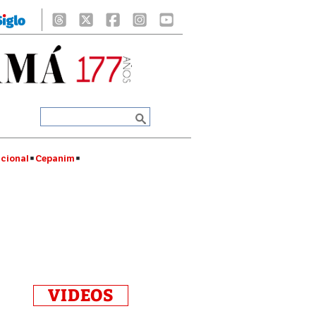
cional
Cepanim
VIDEOS