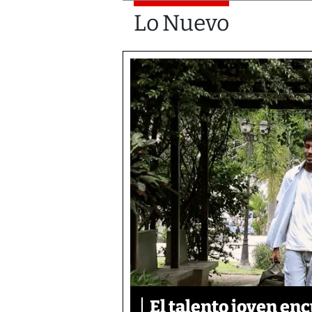
Lo Nuevo
El talento joven enc