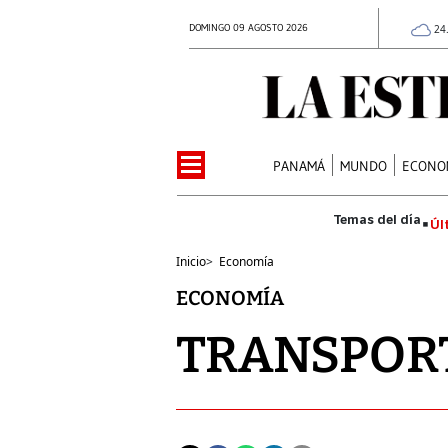
DOMINGO 09 AGOSTO 2026
24
PANAMÁ
MUNDO
ECONO
Úl
Inicio
>
Economía
ECONOMÍA
TRANSPOR