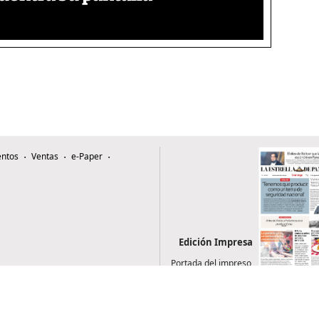
ntos
Ventas
e-Paper
Edición Impresa
Portada del impreso
del 9 de agosto de
2026
0507, Zona 4