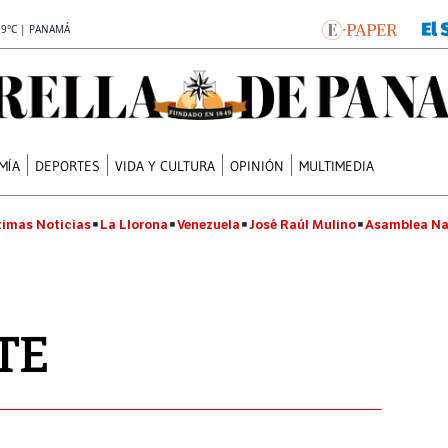
.9°C | PANAMÁ
MÍA
DEPORTES
VIDA Y CULTURA
OPINIÓN
MULTIMEDIA
timas Noticias
La Llorona
Venezuela
José Raúl Mulino
Asamblea Na
TE