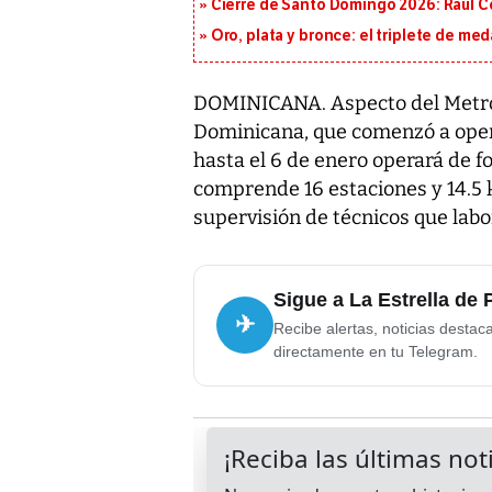
Cierre de Santo Domingo 2026: Raúl C
Oro, plata y bronce: el triplete de m
DOMINICANA. Aspecto del Metro
Dominicana, que comenzó a oper
hasta el 6 de enero operará de f
comprende 16 estaciones y 14.5 
supervisión de técnicos que lab
Sigue a La Estrella de
✈
Recibe alertas, noticias destac
directamente en tu Telegram.