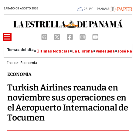
SÁBADO 08 AGOSTO 2026
26.1°C | PANAMÁ
Últimas Noticias
La Llorona
Venezuela
José Raúl
Inicio
>
Economía
ECONOMÍA
Turkish Airlines reanuda en
noviembre sus operaciones en
el Aeropuerto Internacional de
Tocumen