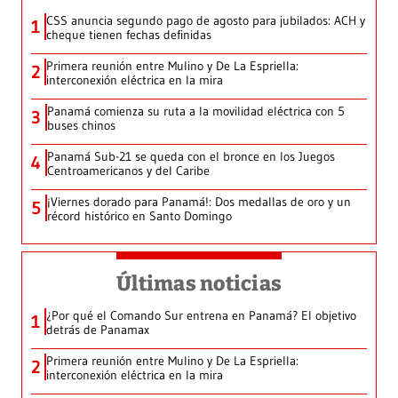
CSS anuncia segundo pago de agosto para jubilados: ACH y
1
cheque tienen fechas definidas
Primera reunión entre Mulino y De La Espriella:
2
interconexión eléctrica en la mira
Panamá comienza su ruta a la movilidad eléctrica con 5
3
buses chinos
Panamá Sub-21 se queda con el bronce en los Juegos
4
Centroamericanos y del Caribe
¡Viernes dorado para Panamá!: Dos medallas de oro y un
5
récord histórico en Santo Domingo
Últimas noticias
¿Por qué el Comando Sur entrena en Panamá? El objetivo
1
detrás de Panamax
Primera reunión entre Mulino y De La Espriella:
2
interconexión eléctrica en la mira