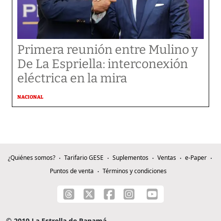
Primera reunión entre Mulino y
De La Espriella: interconexión
eléctrica en la mira
NACIONAL
¿Quiénes somos?
Tarifario GESE
Suplementos
Ventas
e-Paper
Puntos de venta
Términos y condiciones
© 2019 La Estrella de Panamá