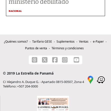
ministerio debilitado
NACIONAL
¿Quiénes somos?
Tarifario GESE
Suplementos
Ventas
e-Paper
Puntos de venta
Términos y condiciones
© 2019 La Estrella de Panamá
C/ Alejandro A. Duque G. - Apartado 0815-00507, Zona 4
Teléfono: +507 204-0000