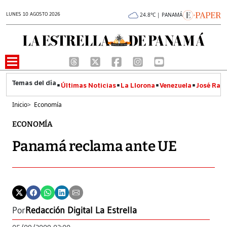
LUNES 10 AGOSTO 2026
24.8°C | PANAMÁ
Últimas Noticias
La Llorona
Venezuela
José Raúl
Inicio
>
Economía
ECONOMÍA
Panamá reclama ante UE
Por
Redacción Digital La Estrella