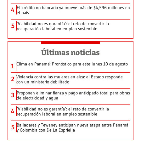
El crédito no bancario ya mueve más de $4,596 millones en
4
el país
‘Viabilidad no es garantía’: el reto de convertir la
5
recuperación laboral en empleo sostenible
Últimas noticias
Clima en Panamá: Pronóstico para este lunes 10 de agosto
1
Violencia contra las mujeres en alza: el Estado responde
2
con un ministerio debilitado
Proponen eliminar fianza y pago anticipado total para obras
3
de electricidad y agua
‘Viabilidad no es garantía’: el reto de convertir la
4
recuperación laboral en empleo sostenible
Balladares y Tewaney anticipan nueva etapa entre Panamá
5
y Colombia con De La Espriella