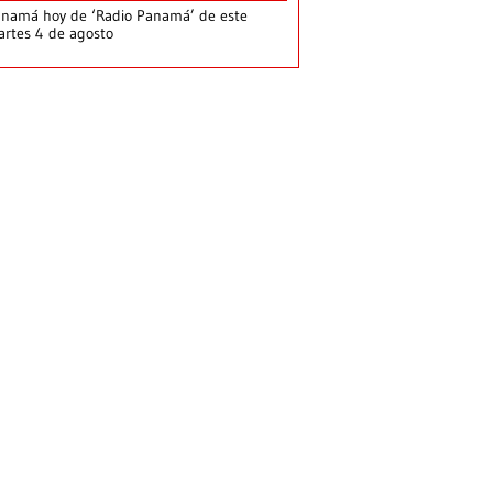
namá hoy de ‘Radio Panamá’ de este
rtes 4 de agosto