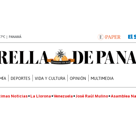
.7°C | PANAMÁ
MÍA
DEPORTES
VIDA Y CULTURA
OPINIÓN
MULTIMEDIA
timas Noticias
La Llorona
Venezuela
José Raúl Mulino
Asamblea Na