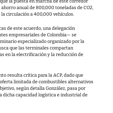
a que la puesta en marcha de este corredor
un ahorro anual de 800,000 toneladas de CO2,
e la circulación a 400,000 vehículos.
cas de este acuerdo, una delegación
tes empresariales de Colombia— se
minario especializado organizado por la
usca que las terminales compartan
s en la electrificación y la reducción de
to resulta crítica para la ACP, dado que
ferta limitada de combustibles alternativos
objetivo, según detalla González, pasa por
dicha capacidad logística e industrial de