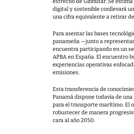
estrecho de Gibraltar. Se estim
digital y sostenible conllevará 
una cifra equivalente a retirar d
Para asentar las bases tecnológi
panameña —junto a representan
encuentra participando en un se
APBA en España. El encuentro b
experiencias operativas enfocada
emisiones.
Esta transferencia de conocimien
Panamá dispone todavía de una o
para el transporte marítimo. El 
robustecer de manera progresiva 
cara al año 2050.