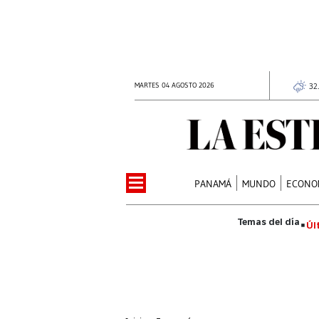
MARTES 04 AGOSTO 2026
32
PANAMÁ
MUNDO
ECONO
Úl