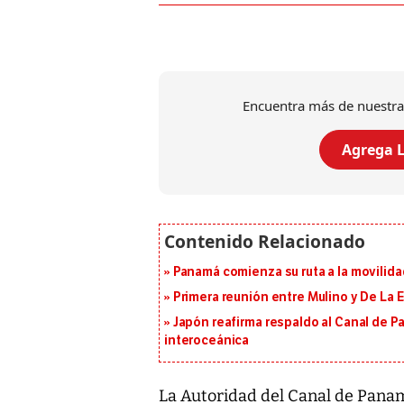
Encuentra más de nuestra
Agrega L
Panamá comienza su ruta a la movilida
Primera reunión entre Mulino y De La Es
Japón reafirma respaldo al Canal de P
interoceánica
La Autoridad del Canal de Pana