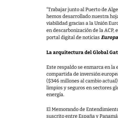
“Trabajar junto al Puerto de Al
hemos desarrollado nuestra hoja
viabilidad gracias a la Unión Eur
en descarbonización de la ACP, 
Europa
portal digital de noticias
La arquitectura del Global Ga
Este respaldo se enmarca en la 
compartida de inversión europea
($346 millones al cambio actual)
limpios y seguros en sectores glo
energía.
El Memorando de Entendimiento 
suscrito entre España y Panamá 