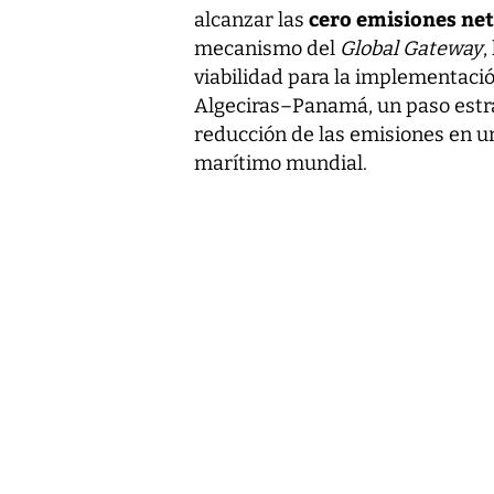
cero emisiones ne
alcanzar las
mecanismo del
Global Gateway
,
viabilidad para la implementació
Algeciras–Panamá, un paso estra
reducción de las emisiones en u
marítimo mundial.