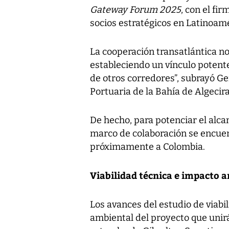
Gateway Forum 2025
, con el fi
socios estratégicos en Latinoamé
La cooperación transatlántica no
estableciendo un vínculo potent
de otros corredores”, subrayó G
Portuaria de la Bahía de Algecir
De hecho, para potenciar el alcan
marco de colaboración se encue
próximamente a Colombia.
Viabilidad técnica e impacto 
Los avances del estudio de viab
ambiental del proyecto que unir