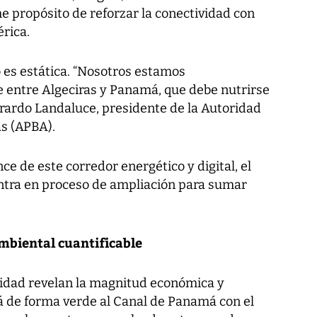
rme propósito de reforzar la conectividad con
rica.
 es estática. “Nosotros estamos
e entre Algeciras y Panamá, que debe nutrirse
erardo Landaluce, presidente de la Autoridad
as (APBA).
ce de este corredor energético y digital, el
ntra en proceso de ampliación para sumar
ambiental cuantificable
ilidad revelan la magnitud económica y
á de forma verde al Canal de Panamá con el