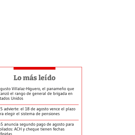
Lo más leído
gusto Villalaz-Higuero, el panameño que
canzó el rango de general de brigada en
tados Unidos
S advierte: el 18 de agosto vence el plazo
ra elegir el sistema de pensiones
S anuncia segundo pago de agosto para
bilados: ACH y cheque tienen fechas
finidas