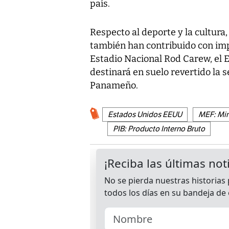
país.
Respecto al deporte y la cultura
también han contribuido con imp
Estadio Nacional Rod Carew, el 
destinará en suelo revertido la 
Panameño.
Estados Unidos EEUU
MEF: Min
PIB: Producto Interno Bruto