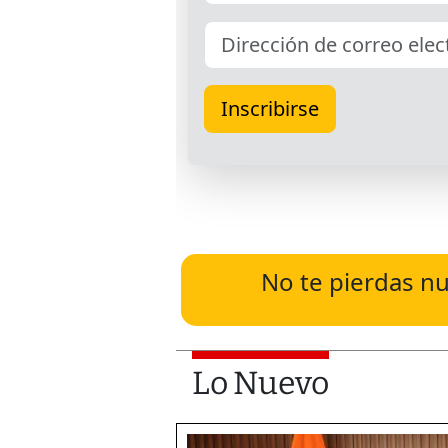
No te pierdas nu
Lo Nuevo