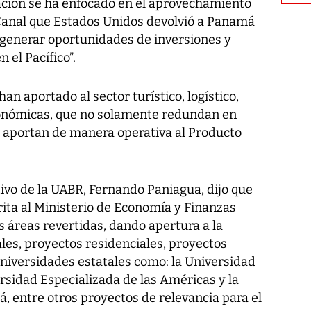
ación se ha enfocado en el aprovechamiento
l Canal que Estados Unidos devolvió a Panamá
 “generar oportunidades de inversiones y
 el Pacífico”.
an aportado al sector turístico, logístico,
conómicas, que no solamente redundan en
 aportan de manera operativa al Producto
utivo de la UABR, Fernando Paniagua, dijo que
rita al Ministerio de Economía y Finanzas
s áreas revertidas, dando apertura a la
les, proyectos residenciales, proyectos
universidades estatales como: la Universidad
rsidad Especializada de las Américas y la
 entre otros proyectos de relevancia para el