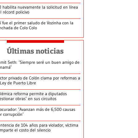
J habilita nuevamente la solicitud en línea
l récord policivo
í fue el primer saludo de Vozinha con la
nchada de Colo Colo
Últimas noticias
mit Seth: ‘Siempre seré un buen amigo de
anamá’
ctor privado de Colón clama por reformas a
 Ley de Puerto Libre
lémica reforma permite a diputados
estionar obras’ en sus circuitos
ocurador: ‘Avanzan más de 6,500 causas
r corrupción’
ntencia de 104 años para violador, víctima
mparte el costo del silencio