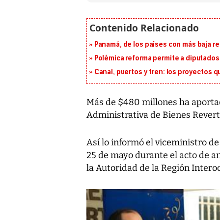
Panamá, de los países con más baja re
Polémica reforma permite a diputados 
Canal, puertos y tren: los proyectos 
Más de $480 millones ha aportad
Administrativa de Bienes Revert
Así lo informó el viceministro d
25 de mayo durante el acto de an
la Autoridad de la Región Intero