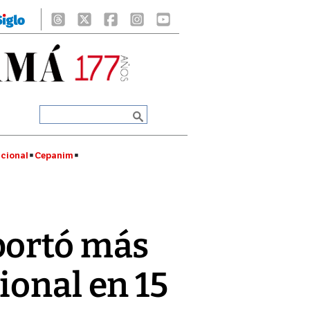
cional
Cepanim
ortó más
ional en 15