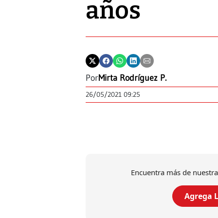
años
Por
Mirta Rodríguez P.
26/05/2021 09:25
Encuentra más de nuestra
Agrega L