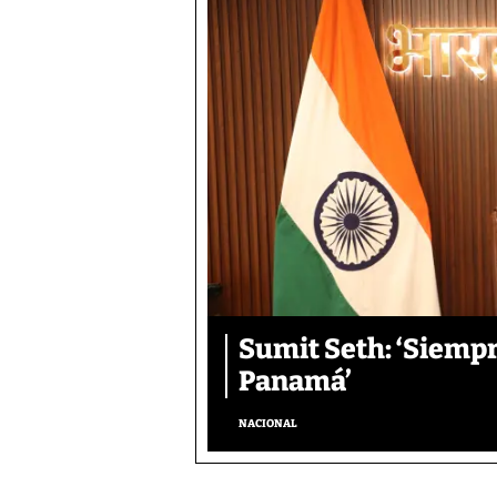
Sumit Seth: ‘Siemp
Panamá’
NACIONAL