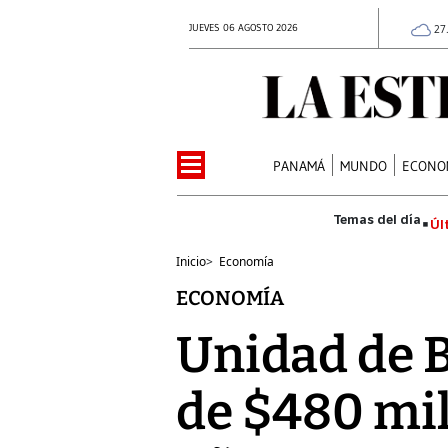
JUEVES 06 AGOSTO 2026
27
PANAMÁ
MUNDO
ECONO
Úl
Inicio
>
Economía
ECONOMÍA
Unidad de B
de $480 mil