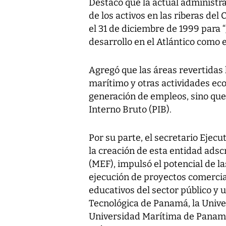
Destacó que la actual administr
de los activos en las riberas de
el 31 de diciembre de 1999 para
desarrollo en el Atlántico como en
Agregó que las áreas revertidas h
marítimo y otras actividades e
generación de empleos, sino que
Interno Bruto (PIB).
Por su parte, el secretario Ejec
la creación de esta entidad adsc
(MEF), impulsó el potencial de la
ejecución de proyectos comercia
educativos del sector público y 
Tecnológica de Panamá, la Unive
Universidad Marítima de Panamá,