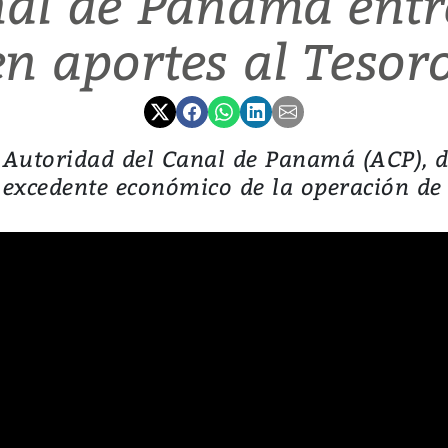
nal de Panamá entr
en aportes al Tesor
 Autoridad del Canal de Panamá (ACP), d
excedente económico de la operación de l