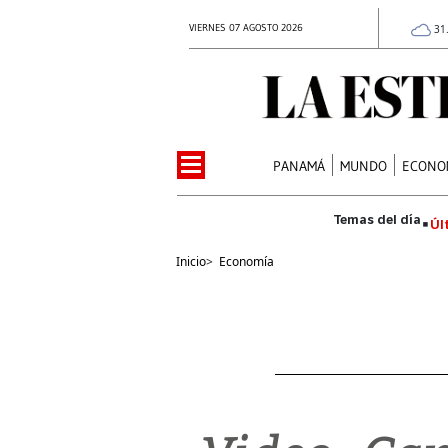
VIERNES 07 AGOSTO 2026
31
PANAMÁ
MUNDO
ECONO
Úl
Inicio
>
Economía