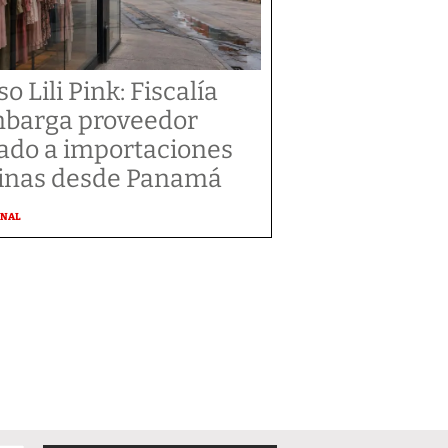
o Lili Pink: Fiscalía
barga proveedor
gado a importaciones
inas desde Panamá
ONAL