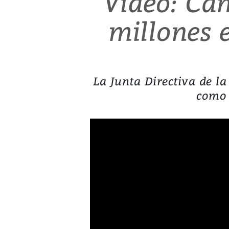
Video: Ca
millones 
La Junta Directiva de la
como 