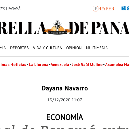
.7°C | PANAMÁ
MÍA
DEPORTES
VIDA Y CULTURA
OPINIÓN
MULTIMEDIA
timas Noticias
La Llorona
Venezuela
José Raúl Mulino
Asamblea Na
Dayana Navarro
16/12/2020 11:07
ECONOMÍA