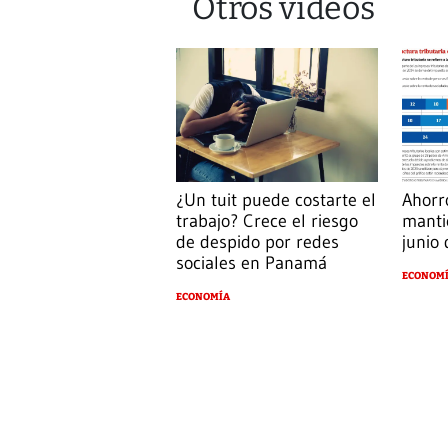
Otros videos
¿Un tuit puede costarte el
Ahorr
trabajo? Crece el riesgo
manti
de despido por redes
junio
sociales en Panamá
ECONOM
ECONOMÍA