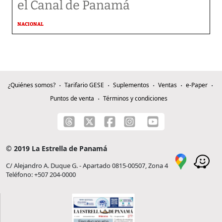
el Canal de Panamá
NACIONAL
¿Quiénes somos?
Tarifario GESE
Suplementos
Ventas
e-Paper
Puntos de venta
Términos y condiciones
© 2019 La Estrella de Panamá
C/ Alejandro A. Duque G. - Apartado 0815-00507, Zona 4
Teléfono: +507 204-0000