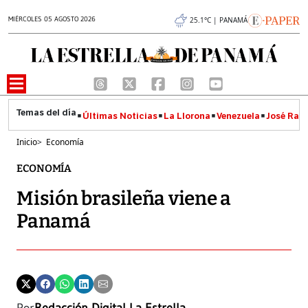
MIÉRCOLES 05 AGOSTO 2026
25.1°C | PANAMÁ
Últimas Noticias
La Llorona
Venezuela
José Raúl
Inicio
>
Economía
ECONOMÍA
Misión brasileña viene a
Panamá