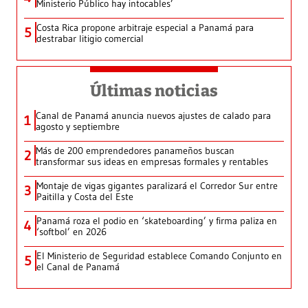
Ministerio Público hay intocables’
Costa Rica propone arbitraje especial a Panamá para
5
destrabar litigio comercial
Últimas noticias
Canal de Panamá anuncia nuevos ajustes de calado para
1
agosto y septiembre
Más de 200 emprendedores panameños buscan
2
transformar sus ideas en empresas formales y rentables
Montaje de vigas gigantes paralizará el Corredor Sur entre
3
Paitilla y Costa del Este
Panamá roza el podio en ‘skateboarding’ y firma paliza en
4
‘softbol’ en 2026
El Ministerio de Seguridad establece Comando Conjunto en
5
el Canal de Panamá