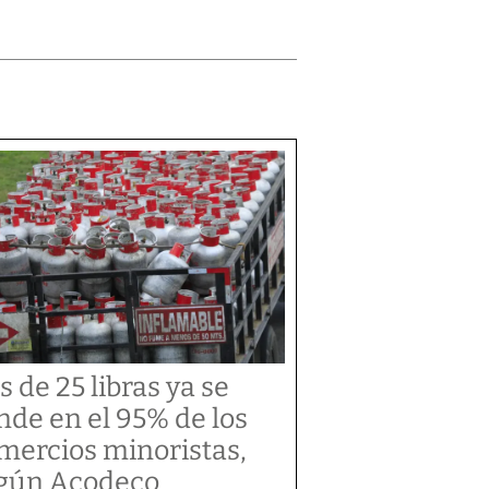
s de 25 libras ya se
nde en el 95% de los
mercios minoristas,
gún Acodeco