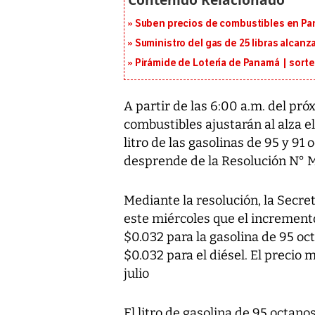
Suben precios de combustibles en Pa
Suministro del gas de 25 libras alcan
Pirámide de Lotería de Panamá | sorte
A partir de las 6:00 a.m. del pró
combustibles ajustarán al alza e
litro de las gasolinas de 95 y 91 
desprende de la Resolución N
Mediante la resolución, la Secre
este miércoles que el increment
$0.032 para la gasolina de 95 oct
$0.032 para el diésel. El preci
julio
El litro de gasolina de 95 octano