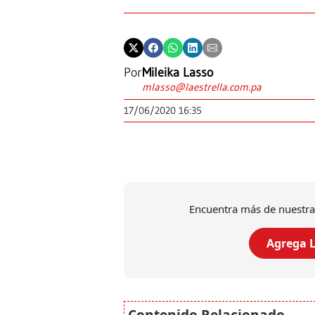
Por
Mileika Lasso
mlasso@laestrella.com.pa
17/06/2020 16:35
Encuentra más de nuestra
Agrega L