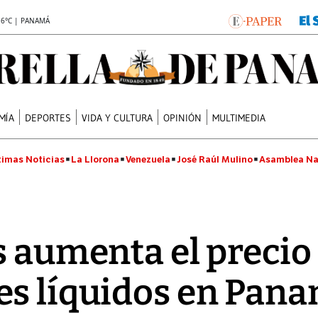
.6°C | PANAMÁ
MÍA
DEPORTES
VIDA Y CULTURA
OPINIÓN
MULTIMEDIA
timas Noticias
La Llorona
Venezuela
José Raúl Mulino
Asamblea Na
s aumenta el precio 
s líquidos en Pana