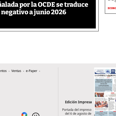
ñalada por la OCDE se traduce
ECON
 negativo a junio 2026
ntos
Ventas
e-Paper
Edición Impresa
Portada del impreso
del 6 de agosto de