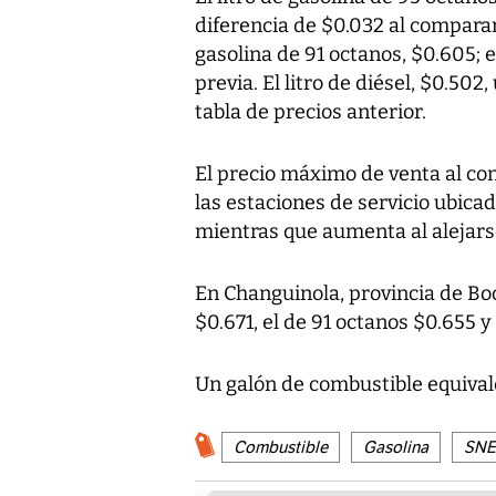
diferencia de $0.032 al comparar
gasolina de 91 octanos, $0.605; 
previa. El litro de diésel, $0.502
tabla de precios anterior.
El precio máximo de venta al co
las estaciones de servicio ubica
mientras que aumenta al alejars
En Changuinola, provincia de Boca
$0.671, el de 91 octanos $0.655 y 
Un galón de combustible equivale
Combustible
Gasolina
SNE: