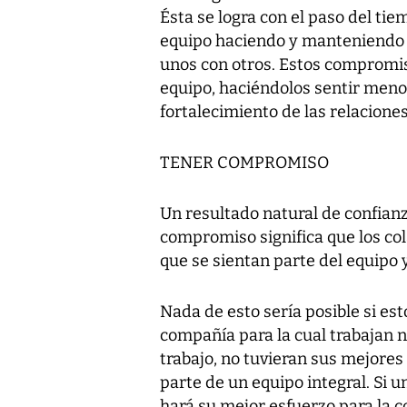
Ésta se logra con el paso del ti
equipo haciendo y manteniendo 
unos con otros. Estos compromi
equipo, haciéndolos sentir menos
fortalecimiento de las relaciones
TENER COMPROMISO
Un resultado natural de confian
compromiso significa que los co
que se sientan parte del equipo 
Nada de esto sería posible si est
compañía para la cual trabajan n
trabajo, no tuvieran sus mejore
parte de un equipo integral. Si 
hará su mejor esfuerzo para la c