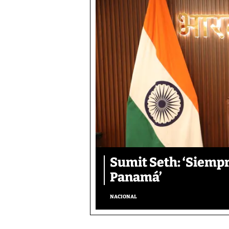
Sumit Seth: ‘Siemp
Panamá’
NACIONAL