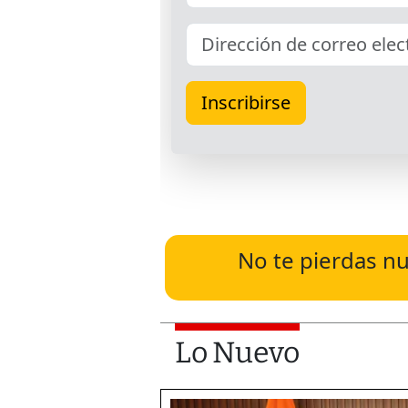
No te pierdas nu
Lo Nuevo