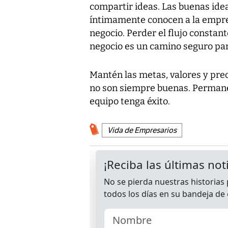
compartir ideas. Las buenas ide
íntimamente conocen a la empres
negocio. Perder el flujo constan
negocio es un camino seguro para
Mantén las metas, valores y preo
no son siempre buenas. Permane
equipo tenga éxito.
Vida de Empresarios