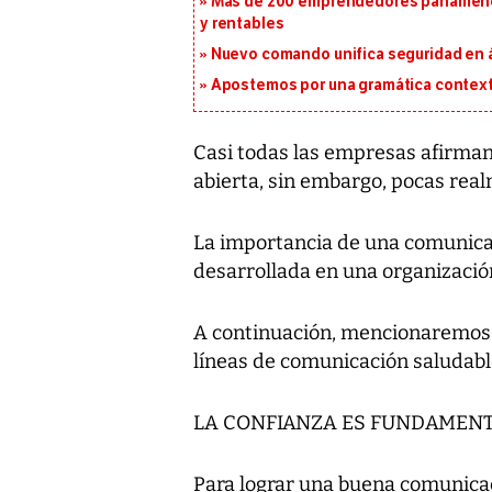
Más de 200 emprendedores panameños
y rentables
Nuevo comando unifica seguridad en á
Apostemos por una gramática context
Casi todas las empresas afirman
abierta, sin embargo, pocas real
La importancia de una comunica
desarrollada en una organización
A continuación, mencionaremos 
líneas de comunicación saludabl
LA CONFIANZA ES FUNDAMEN
Para lograr una buena comunicac