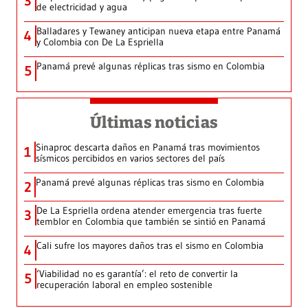
3
de electricidad y agua
Balladares y Tewaney anticipan nueva etapa entre Panamá
4
y Colombia con De La Espriella
Panamá prevé algunas réplicas tras sismo en Colombia
5
Últimas noticias
Sinaproc descarta daños en Panamá tras movimientos
1
sísmicos percibidos en varios sectores del país
Panamá prevé algunas réplicas tras sismo en Colombia
2
De La Espriella ordena atender emergencia tras fuerte
3
temblor en Colombia que también se sintió en Panamá
Cali sufre los mayores daños tras el sismo en Colombia
4
‘Viabilidad no es garantía’: el reto de convertir la
5
recuperación laboral en empleo sostenible