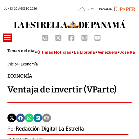
LUNES 10 AGOSTO 2026
32.7°C | PANAMÁ
Últimas Noticias
La Llorona
Venezuela
José Raúl
Inicio
>
Economía
ECONOMÍA
Ventaja de invertir (VParte)
Por
Redacción Digital La Estrella