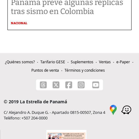
Panamá prevé algunas réplicas
tras sismo en Colombia
NACIONAL
¿Quiénes somos?
Tarifario GESE
Suplementos
Ventas
e-Paper
Puntos de venta
Términos y condiciones
© 2019 La Estrella de Panamá
C/ Alejandro A. Duque G. - Apartado 0815-00507, Zona 4
Teléfono: +507 204-0000