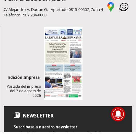
C/ Alejandro A. Duque G. - Apartado 0815-00507, Zona 4
Teléfono: +507 204-0000
Edición Impresa
Portada del impreso
del 7 de agosto de
2026
NEWSLETTER
Suscríbase a nuestro newsletter
Reciba diariamente información de actualidad directamente en