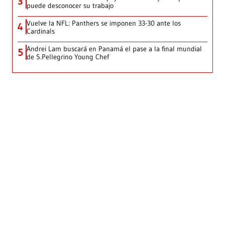
3
puede desconocer su trabajo
Vuelve la NFL: Panthers se imponen 33-30 ante los
4
Cardinals
Andrei Lam buscará en Panamá el pase a la final mundial
5
de S.Pellegrino Young Chef