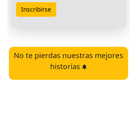
No te pierdas nuestras mejores
historias