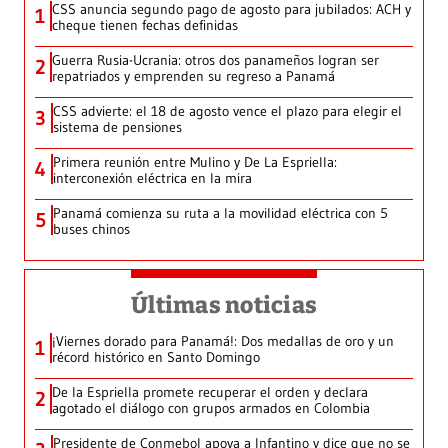
CSS anuncia segundo pago de agosto para jubilados: ACH y
1
cheque tienen fechas definidas
Guerra Rusia-Ucrania: otros dos panameños logran ser
2
repatriados y emprenden su regreso a Panamá
CSS advierte: el 18 de agosto vence el plazo para elegir el
3
sistema de pensiones
Primera reunión entre Mulino y De La Espriella:
4
interconexión eléctrica en la mira
Panamá comienza su ruta a la movilidad eléctrica con 5
5
buses chinos
Últimas noticias
¡Viernes dorado para Panamá!: Dos medallas de oro y un
1
récord histórico en Santo Domingo
De la Espriella promete recuperar el orden y declara
2
agotado el diálogo con grupos armados en Colombia
Presidente de Conmebol apoya a Infantino y dice que no se