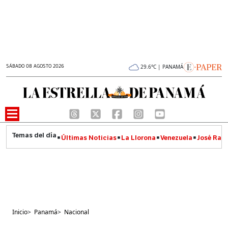
SÁBADO 08 AGOSTO 2026
29.6°C | PANAMÁ
Últimas Noticias
La Llorona
Venezuela
José Raúl
Inicio
>
Panamá
>
Nacional