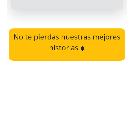
No te pierdas nuestras mejores
historias