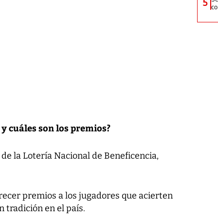
5
co
 y cuáles son los premios?
 de la Lotería Nacional de Beneficencia,
frecer premios a los jugadores que acierten
 tradición en el país.