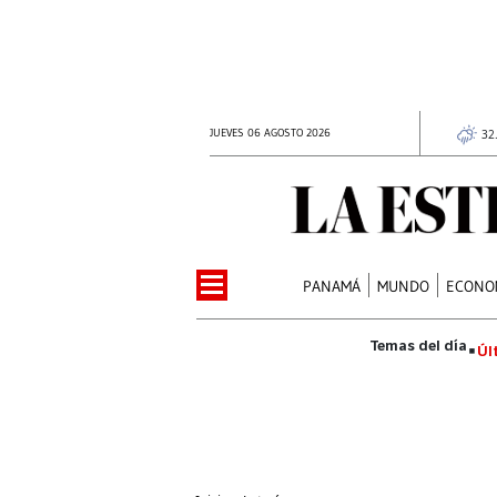
JUEVES 06 AGOSTO 2026
32
PANAMÁ
MUNDO
ECONO
Úl