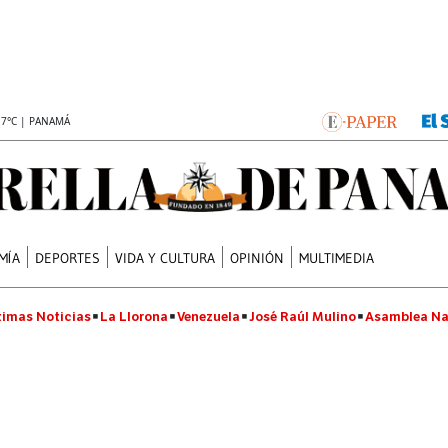
.7°C | PANAMÁ
MÍA
DEPORTES
VIDA Y CULTURA
OPINIÓN
MULTIMEDIA
timas Noticias
La Llorona
Venezuela
José Raúl Mulino
Asamblea Na