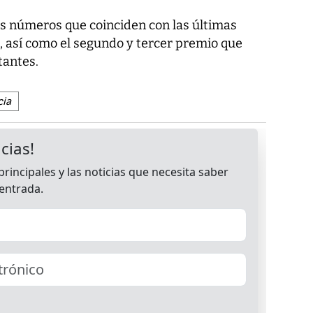
s números que coinciden con las últimas
, así como el segundo y tercer premio que
tantes.
cia