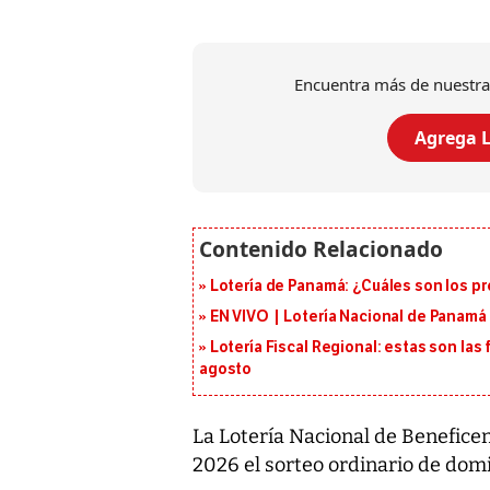
Encuentra más de nuestra
Agrega L
Lotería de Panamá: ¿Cuáles son los pr
EN VIVO | Lotería Nacional de Panamá 
Lotería Fiscal Regional: estas son las 
agosto
La Lotería Nacional de Beneficen
2026 el sorteo ordinario de dom