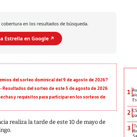
 cobertura en los resultados de búsqueda.
a Estrella en Google ↗️
emios del sorteo dominical del 9 de agosto de 2026?
- Resultados del sorteo de este 5 de agosto de 2026
Au
1
al
fechas y requisitos para participar en los sorteos de
Es
CS
2
pa
cia realiza la tarde de este 10 de mayo de
‘T
3
ingo.
Ri
Sa