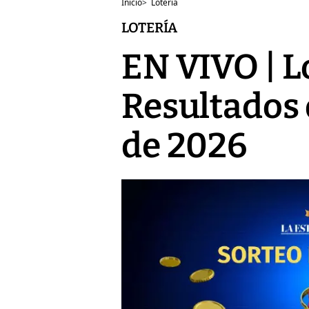
Inicio
>
Lotería
LOTERÍA
EN VIVO | L
Resultados 
de 2026