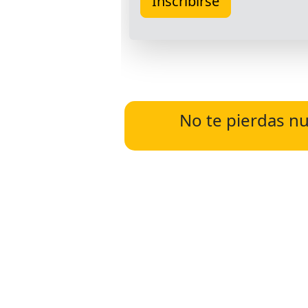
No te pierdas nu