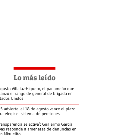
Lo más leído
gusto Villalaz-Higuero, el panameño que
canzó el rango de general de brigada en
tados Unidos
S advierte: el 18 de agosto vence el plazo
ra elegir el sistema de pensiones
ransparencia selectiva’: Guillermo García
vas responde a amenazas de denuncias en
n Miguelito