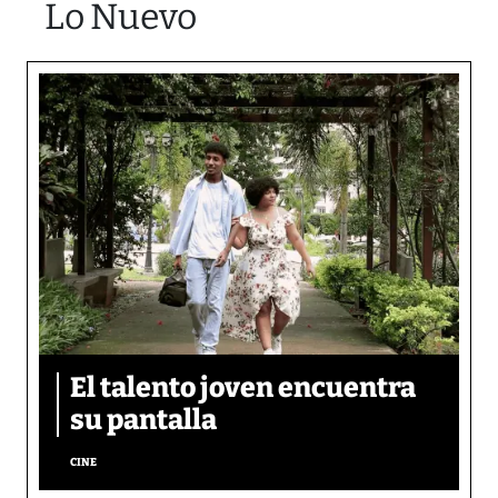
Lo Nuevo
El talento joven encuentra
su pantalla​
CINE