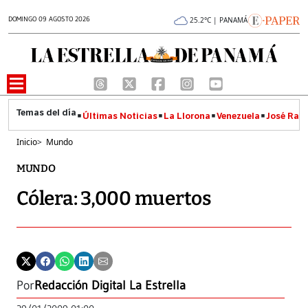
DOMINGO 09 AGOSTO 2026
25.2°C | PANAMÁ
Últimas Noticias
La Llorona
Venezuela
José Raúl
Inicio
>
Mundo
MUNDO
Cólera: 3,000 muertos
Por
Redacción Digital La Estrella