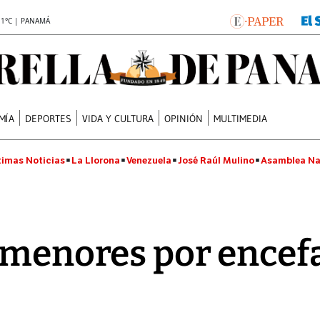
.1°C | PANAMÁ
MÍA
DEPORTES
VIDA Y CULTURA
OPINIÓN
MULTIMEDIA
timas Noticias
La Llorona
Venezuela
José Raúl Mulino
Asamblea Na
 menores por encefal