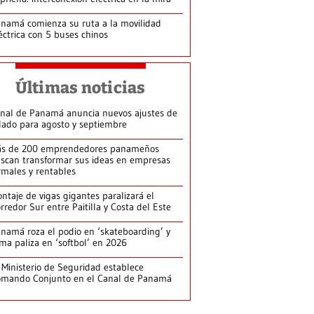
namá comienza su ruta a la movilidad
éctrica con 5 buses chinos
Últimas noticias
nal de Panamá anuncia nuevos ajustes de
lado para agosto y septiembre
s de 200 emprendedores panameños
scan transformar sus ideas en empresas
rmales y rentables
ntaje de vigas gigantes paralizará el
rredor Sur entre Paitilla y Costa del Este
namá roza el podio en ‘skateboarding’ y
rma paliza en ‘softbol’ en 2026
 Ministerio de Seguridad establece
mando Conjunto en el Canal de Panamá