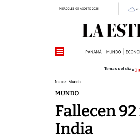
MIÉRCOLES 05 AGOSTO 2026
26
PANAMÁ
MUNDO
ECONO
Úl
Inicio
>
Mundo
MUNDO
Fallecen 92
India