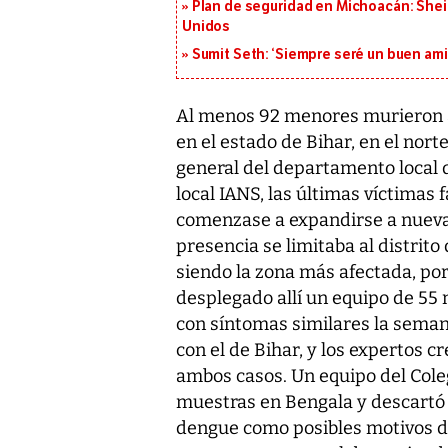
Plan de seguridad en Michoacán: She
Unidos
Sumit Seth: ‘Siempre seré un buen am
Al menos 92 menores murieron a
en el estado de Bihar, en el norte
general del departamento local
local IANS, las últimas víctimas
comenzase a expandirse a nueva
presencia se limitaba al distrito
siendo la zona más afectada, po
desplegado allí un equipo de 55
con síntomas similares la seman
con el de Bihar, y los expertos 
ambos casos. Un equipo del Cole
muestras en Bengala y descartó l
dengue como posibles motivos de