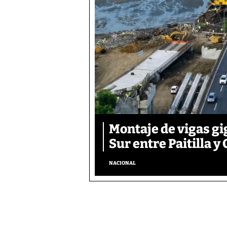
Montaje de vigas gi
Sur entre Paitilla y 
NACIONAL