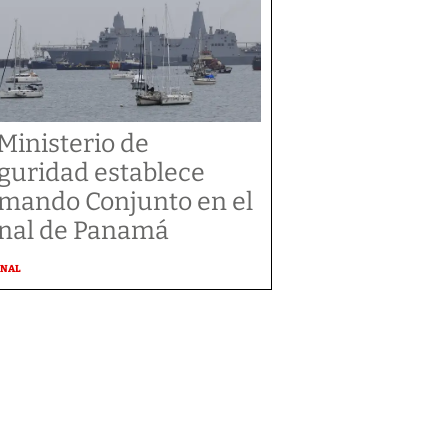
 Ministerio de
guridad establece
mando Conjunto en el
nal de Panamá
ONAL