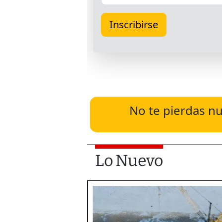
No te pierdas nu
Lo Nuevo