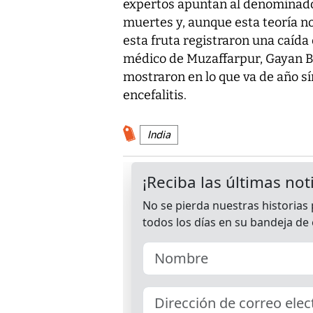
expertos apuntan al denominado 
muertes y, aunque esta teoría no
esta fruta registraron una caída 
médico de Muzaffarpur, Gayan B
mostraron en lo que va de año s
encefalitis.
India