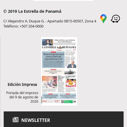
© 2019 La Estrella de Panamá
C/ Alejandro A. Duque G. - Apartado 0815-00507, Zona 4
Teléfono: +507 204-0000
Edición Impresa
Portada del impreso
del 9 de agosto de
2026
NEWSLETTER