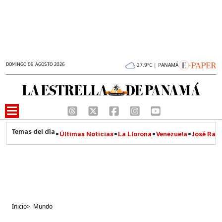
DOMINGO 09 AGOSTO 2026
27.9°C | PANAMÁ
Últimas Noticias
La Llorona
Venezuela
José Raúl
Inicio
>
Mundo