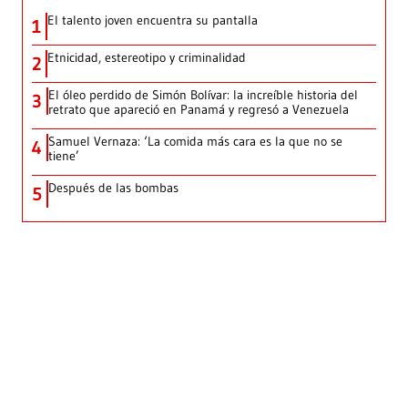
El talento joven encuentra su pantalla​
1
Etnicidad, estereotipo y criminalidad
2
El óleo perdido de Simón Bolívar: la increíble historia del
3
retrato que apareció en Panamá y regresó a Venezuela
Samuel Vernaza: ‘La comida más cara es la que no se
4
tiene’
Después de las bombas
5