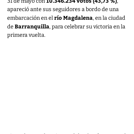
10.346.234 votos (43,73 %)
31 de mayo con
,
apareció ante sus seguidores a bordo de una
río Magdalena
embarcación en el
, en la ciudad
Barranquilla
de
, para celebrar su victoria en la
primera vuelta.