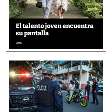
El talento joven encuentra
su pantalla​
CINE