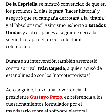
De la Espriella
se mostró convencido de que en
los próximos 21 días logrará “hacer historia” y
aseguró que su campaña derrotará a la “tiranía”
Estados
y al “absolutismo”. Asimismo, exhortó a
Unidos
y a otros países a seguir de cerca la
segunda etapa del proceso electoral
colombiano.
Durante su intervención también arremetió
Iván Cepeda
contra su rival,
, a quien acusó de
estar alineado con los “narcoterroristas”.
Acto seguido, lanzó una advertencia al
Gustavo Petro
presidente
, en referencia a los
cuestionamientos formulados por el
mandatario sobre el software electoral