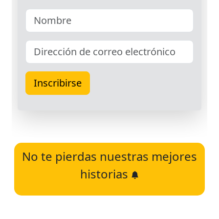
No te pierdas nuestras mejores
historias