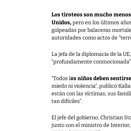
Los tiroteos son mucho menos
Unidos,
pero en los últimos año
golpeadas por balaceras mortales
autoridades como actos de “terr
La jefa de la diplomacia de la UE
“profundamente conmocionada” p
os niños deben sentirs
“Todos l
miedo ni violencia”, publicó Kal
están con las víctimas, sus fami
tan difíciles”.
El jefe del gobierno, Christian St
junto con el ministro de Interior