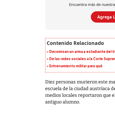
Encuentra más de nuestra
Agrega L
Decomisan un arma a estudiante del I
De las redes sociales a la Corte Suprem
Entrenamiento militar para qué
Diez personas murieron este ma
escuela de la ciudad austríaca de 
medios locales reportaron que 
antiguo alumno.