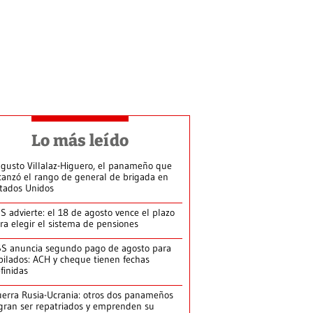
Lo más leído
gusto Villalaz-Higuero, el panameño que
canzó el rango de general de brigada en
tados Unidos
S advierte: el 18 de agosto vence el plazo
ra elegir el sistema de pensiones
S anuncia segundo pago de agosto para
bilados: ACH y cheque tienen fechas
finidas
erra Rusia-Ucrania: otros dos panameños
gran ser repatriados y emprenden su