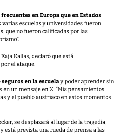
 frecuentes en Europa que en Estados
s varias escuelas y universidades fueron
, que no fueron calificadas por las
orismo”.
, Kaja Kallas, declaró que está
or el ataque.
e seguros en la escuela
y poder aprender sin
las en un mensaje en X. “Mis pensamientos
lias y el pueblo austríaco en estos momentos
ocker, se desplazará al lugar de la tragedia,
, y está prevista una rueda de prensa a las