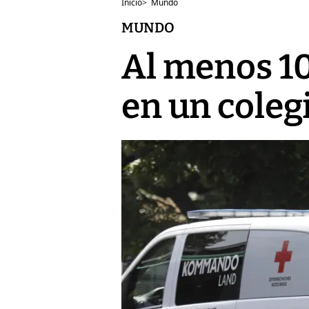
Inicio
>
Mundo
MUNDO
Al menos 10
en un coleg