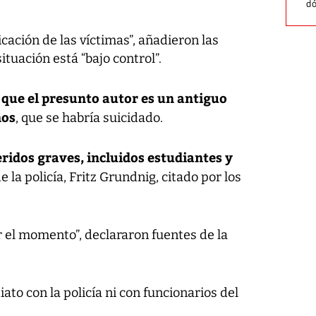
dó
icación de las víctimas”, añadieron las
tuación está “bajo control”.
 que el presunto autor es un antiguo
ños
, que se habría suicidado.
eridos graves, incluidos estudiantes y
 la policía, Fritz Grundnig, citado por los
 el momento”, declararon fuentes de la
to con la policía ni con funcionarios del