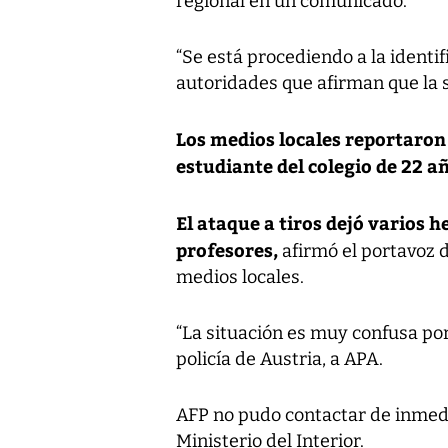
regional en un comunicado.
“Se está procediendo a la identif
autoridades que afirman que la si
Los medios locales reportaron
estudiante del colegio de 22 a
El ataque a tiros dejó varios h
profesores,
afirmó el portavoz de
medios locales.
“La situación es muy confusa por
policía de Austria, a APA.
AFP no pudo contactar de inmedia
Ministerio del Interior.