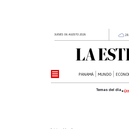
JUEVES 06 AGOSTO 2026
28
PANAMÁ
MUNDO
ECONO
Úl