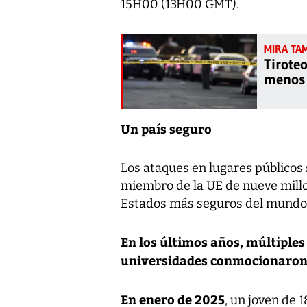
15H00 (13H00 GMT).
Tirote
menos 
Un país seguro
Los ataques en lugares públicos 
miembro de la UE de nueve millo
Estados más seguros del mundo, 
En los últimos años, múltiples 
universidades conmocionaron 
En enero de 2025
, un joven de 