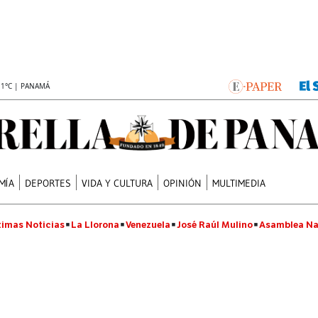
.1°C | PANAMÁ
MÍA
DEPORTES
VIDA Y CULTURA
OPINIÓN
MULTIMEDIA
timas Noticias
La Llorona
Venezuela
José Raúl Mulino
Asamblea Na