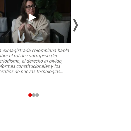
a exmagistrada colombiana habla
Entre recuerdos y es
obre el rol de contrapeso del
referencias hacia sus
eriodismo, el derecho al olvido,
presidente de Brasil,
eformas constitucionales y los
da Silva, oficializó 
esafíos de nuevas tecnologías
...
candidatura
...