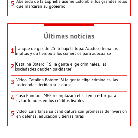
Abelardo de la Espriella asume Colombia: los grandes retos
5
que marcarán su gobierno
Últimas noticias
Tanque de gas de 25 lb bajo la lupa: Acodeco frena las
1
multas y da tiempo a los comercios para adecuarse
Catalina Botero: ‘ Si la gente elige criminales, las
2
sociedades deciden suicidarse’
Video, Catalina Botero: ‘Si la gente elige criminales, las
3
sociedades deciden suicidarse’
Caso Pandora: MEF reemplazará el sistema e-Tax para
4
evitar fraudes en los créditos fiscales
Video: Lula lanza su candidatura con promesas de inversión
5
en defensa, educación y tierras raras