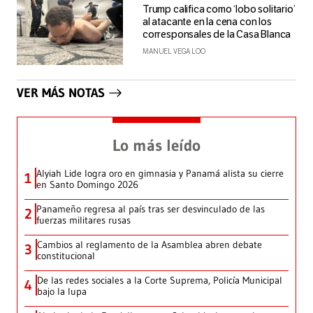
Trump califica como ‘lobo solitario’
al atacante en la cena con los
corresponsales de la Casa Blanca
MANUEL VEGA LOO
VER MÁS NOTAS
Lo más leído
Alyiah Lide logra oro en gimnasia y Panamá alista su cierre
1
en Santo Domingo 2026
Panameño regresa al país tras ser desvinculado de las
2
fuerzas militares rusas
Cambios al reglamento de la Asamblea abren debate
3
constitucional
De las redes sociales a la Corte Suprema, Policía Municipal
4
bajo la lupa