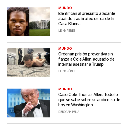
MUNDO
Identifican al presunto atacante
abatido tras tiroteo cerca de la
Casa Blanca
LEINY PÉREZ
MUNDO
Ordenan prisión preventiva sin
fianza a Cole Allen, acusado de
intentar asesinar a Trump
LEINY PÉREZ
MUNDO
Caso Cole Thomas Allen: Todo lo
que se sabe sobre su audiencia de
hoy en Washington
DEBORAH PEÑA