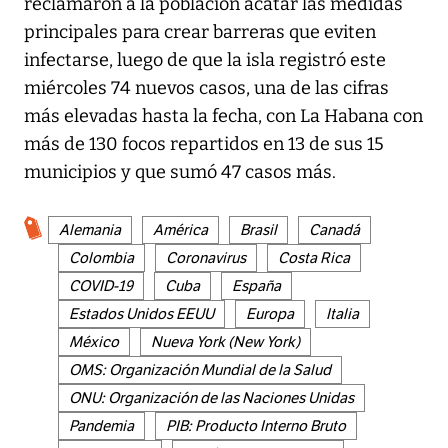
reclamaron a la población acatar las medidas
principales para crear barreras que eviten
infectarse, luego de que la isla registró este
miércoles 74 nuevos casos, una de las cifras
más elevadas hasta la fecha, con La Habana con
más de 130 focos repartidos en 13 de sus 15
municipios y que sumó 47 casos más.
Alemania
América
Brasil
Canadá
Colombia
Coronavirus
Costa Rica
COVID-19
Cuba
España
Estados Unidos EEUU
Europa
Italia
México
Nueva York (New York)
OMS: Organización Mundial de la Salud
ONU: Organización de las Naciones Unidas
Pandemia
PIB: Producto Interno Bruto