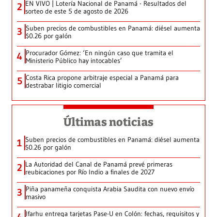
EN VIVO | Lotería Nacional de Panamá - Resultados del
2
sorteo de este 5 de agosto de 2026
Suben precios de combustibles en Panamá: diésel aumenta
3
$0.26 por galón
Procurador Gómez: ‘En ningún caso que tramita el
4
Ministerio Público hay intocables’
Costa Rica propone arbitraje especial a Panamá para
5
destrabar litigio comercial
Últimas noticias
Suben precios de combustibles en Panamá: diésel aumenta
1
$0.26 por galón
La Autoridad del Canal de Panamá prevé primeras
2
reubicaciones por Río Indio a finales de 2027
Piña panameña conquista Arabia Saudita con nuevo envío
3
masivo
Ifarhu entrega tarjetas Pase-U en Colón: fechas, requisitos y