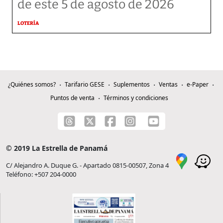
de este 5 de agosto de 2026
LOTERÍA
¿Quiénes somos?
Tarifario GESE
Suplementos
Ventas
e-Paper
Puntos de venta
Términos y condiciones
© 2019 La Estrella de Panamá
C/ Alejandro A. Duque G. - Apartado 0815-00507, Zona 4
Teléfono: +507 204-0000