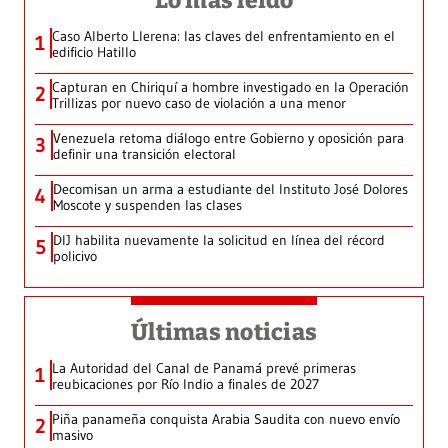
Lo más leído
Caso Alberto Llerena: las claves del enfrentamiento en el
1
edificio Hatillo
Capturan en Chiriquí a hombre investigado en la Operación
2
Trillizas por nuevo caso de violación a una menor
Venezuela retoma diálogo entre Gobierno y oposición para
3
definir una transición electoral
Decomisan un arma a estudiante del Instituto José Dolores
4
Moscote y suspenden las clases
DIJ habilita nuevamente la solicitud en línea del récord
5
policivo
Últimas noticias
La Autoridad del Canal de Panamá prevé primeras
1
reubicaciones por Río Indio a finales de 2027
Piña panameña conquista Arabia Saudita con nuevo envío
2
masivo