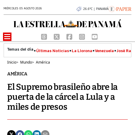
MIÉRCOLES 05 AGOSTO 2026
26.6°C | PANAMÁ
Últimas Noticias
La Llorona
Venezuela
José Raúl
Inicio
>
Mundo
>
América
AMÉRICA
El Supremo brasileño abre la
puerta de la cárcel a Lula y a
miles de presos