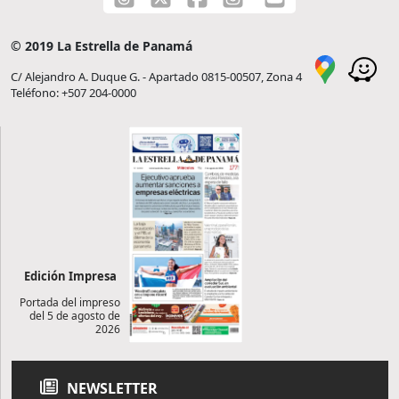
© 2019 La Estrella de Panamá
C/ Alejandro A. Duque G. - Apartado 0815-00507, Zona 4
Teléfono: +507 204-0000
Edición Impresa
Portada del impreso
del 5 de agosto de
2026
NEWSLETTER