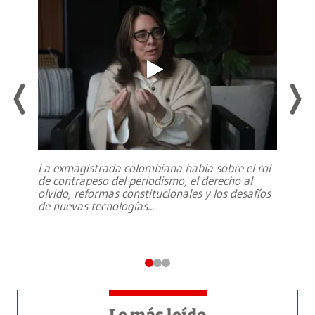
La exmagistrada colombiana habla sobre el rol
de contrapeso del periodismo, el derecho al
olvido, reformas constitucionales y los desafíos
de nuevas tecnologías
...