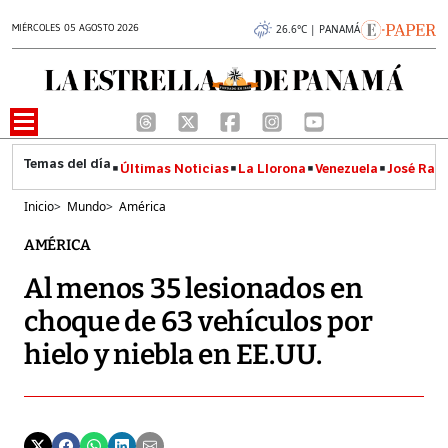
MIÉRCOLES 05 AGOSTO 2026
26.6°C | PANAMÁ
Últimas Noticias
La Llorona
Venezuela
José Raúl
Inicio
>
Mundo
>
América
AMÉRICA
Al menos 35 lesionados en
choque de 63 vehículos por
hielo y niebla en EE.UU.