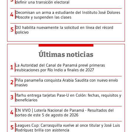
definir una transición electoral
Decomisan un arma a estudiante del Instituto José Dolores
4
Moscote y suspenden las clases
DIJ habilita nuevamente la solicitud en línea del récord
5
policivo
Últimas noticias
La Autoridad del Canal de Panamá prevé primeras
1
reubicaciones por Río Indio a finales de 2027
Piña panameña conquista Arabia Saudita con nuevo envío
2
masivo
Ifarhu entrega tarjetas Pase-U en Colón: fechas, requisitos y
3
beneficiarios
EN VIVO | Lotería Nacional de Panamá - Resultados del
4
sorteo de este 5 de agosto de 2026
Leagues Cup: Carrasquilla vuelve al once titular y José Luis
5
Rodríguez brilla con asistencia