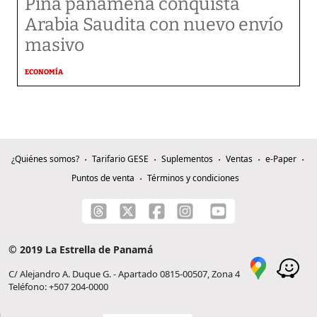
Piña panameña conquista
Arabia Saudita con nuevo envío
masivo
ECONOMÍA
¿Quiénes somos?
Tarifario GESE
Suplementos
Ventas
e-Paper
Puntos de venta
Términos y condiciones
© 2019 La Estrella de Panamá
C/ Alejandro A. Duque G. - Apartado 0815-00507, Zona 4
Teléfono: +507 204-0000