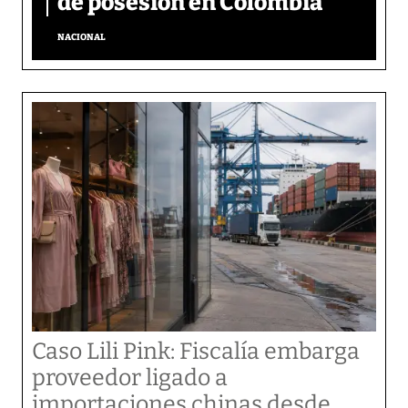
de posesión en Colombia
NACIONAL
Caso Lili Pink: Fiscalía embarga
proveedor ligado a
importaciones chinas desde