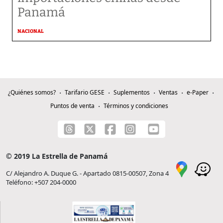
Panamá
NACIONAL
¿Quiénes somos?
Tarifario GESE
Suplementos
Ventas
e-Paper
Puntos de venta
Términos y condiciones
© 2019 La Estrella de Panamá
C/ Alejandro A. Duque G. - Apartado 0815-00507, Zona 4
Teléfono: +507 204-0000