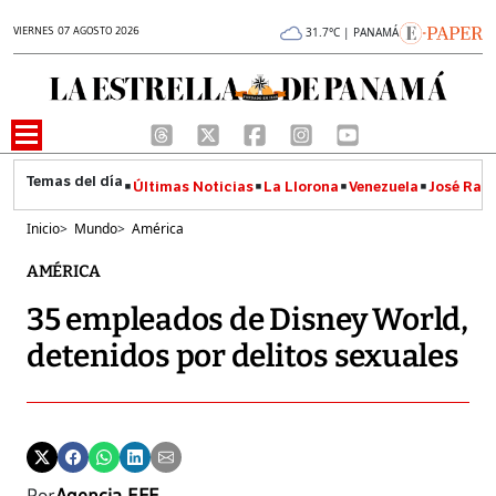
VIERNES 07 AGOSTO 2026
31.7°C | PANAMÁ
Últimas Noticias
La Llorona
Venezuela
José Raúl
Inicio
>
Mundo
>
América
AMÉRICA
35 empleados de Disney World,
detenidos por delitos sexuales