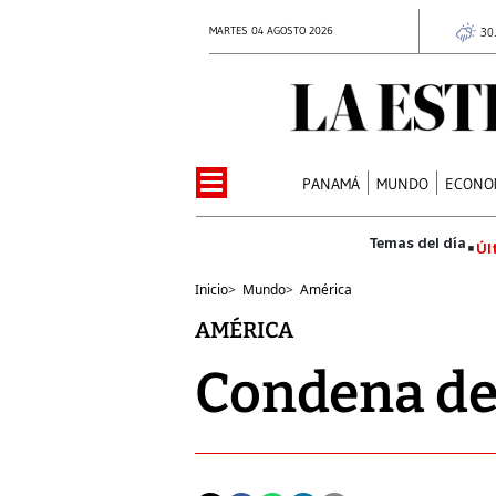
MARTES 04 AGOSTO 2026
30
PANAMÁ
MUNDO
ECONO
Úl
Inicio
>
Mundo
>
América
AMÉRICA
Condena de 