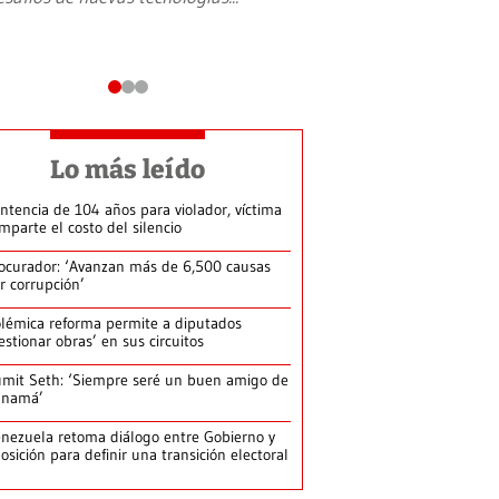
Lo más leído
ntencia de 104 años para violador, víctima
mparte el costo del silencio
ocurador: ‘Avanzan más de 6,500 causas
r corrupción’
lémica reforma permite a diputados
estionar obras’ en sus circuitos
mit Seth: ‘Siempre seré un buen amigo de
anamá’
nezuela retoma diálogo entre Gobierno y
osición para definir una transición electoral