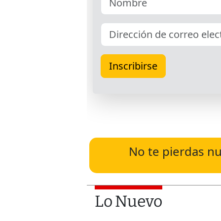
No te pierdas nu
Lo Nuevo