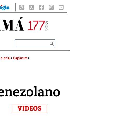
cional
Cepanim
venezolano
VIDEOS