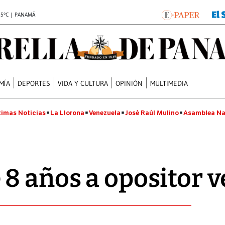
.5°C | PANAMÁ
MÍA
DEPORTES
VIDA Y CULTURA
OPINIÓN
MULTIMEDIA
timas Noticias
La Llorona
Venezuela
José Raúl Mulino
Asamblea Na
8 años a opositor 