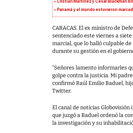
Cristian Martínez y César Blackman br
Panamá y el mundo estuvieron marcado
CARACAS. El ex ministro de Defe
sentenciado este viernes a siete
marcial, que lo halló culpable d
durante su gestión en el gobierno
“Señores lamento informarles q
golpe contra la justicia. Mi padr
confirmó Raúl Emilio Baduel, hijo
Twitter.
El canal de noticias Globovisión
que juzgó a Baduel ordenó la con
la investigación y su inhabilitació