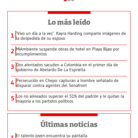
Lo más leído
‘Vivo un día a la vez’: Kayra Harding comparte imágenes de
1
la despedida de su esposo
MiAmbiente suspende obras de hotel en Playa Bijao por
2
incumplimientos
Dos atentados sacuden a Colombia en el primer día de
3
gobierno de Abelardo De La Espriella
Persecución en Chepo: capturan a hombre señalado de
4
disparar contra agentes del Senafront
Los no alineados superan el 51% del padrón y le quitan la
5
mayoría a los partidos políticos
Últimas noticias
El talento joven encuentra su pantalla​
1