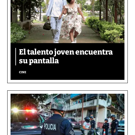
El talento joven encuentra
su pantalla​
CINE