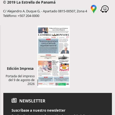
© 2019 La Estrella de Panamá
C/ Alejandro A. Duque G. - Apartado 0815-00507, Zona 4
Teléfono: +507 204-0000
Edición Impresa
Portada del impreso
del 9 de agosto de
2026
NEWSLETTER
Suscríbase a nuestro newsletter