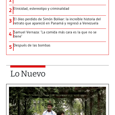
Etnicidad, estereotipo y criminalidad
2
El óleo perdido de Simón Bolívar: la increíble historia del
3
retrato que apareció en Panamá y regresó a Venezuela
Samuel Vernaza: ‘La comida más cara es la que no se
4
tiene’
Después de las bombas
5
Lo Nuevo