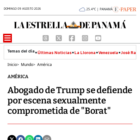
DOMINGO 09 AGOSTO 2026
25.4°C | PANAMÁ
Últimas Noticias
La Llorona
Venezuela
José Raúl
Inicio
>
Mundo
>
América
AMÉRICA
Abogado de Trump se defiende
por escena sexualmente
comprometida de "Borat"