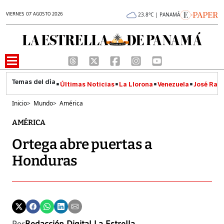
VIERNES 07 AGOSTO 2026
23.8°C | PANAMÁ
Últimas Noticias
La Llorona
Venezuela
José Raúl
Inicio
>
Mundo
>
América
AMÉRICA
Ortega abre puertas a
Honduras