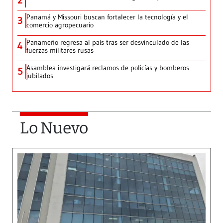
2
Panamá y Missouri buscan fortalecer la tecnología y el
3
comercio agropecuario
Panameño regresa al país tras ser desvinculado de las
4
fuerzas militares rusas
Asamblea investigará reclamos de policías y bomberos
5
jubilados
Lo Nuevo