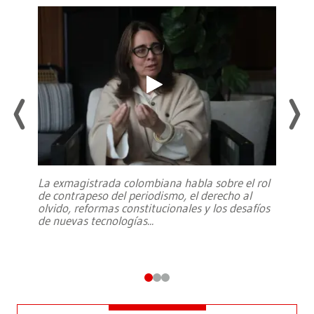
La exmagistrada colombiana habla sobre el rol
de contrapeso del periodismo, el derecho al
olvido, reformas constitucionales y los desafíos
de nuevas tecnologías
...