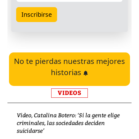
No te pierdas nuestras mejores
historias
VIDEOS
Video, Catalina Botero: ‘Si la gente elige
criminales, las sociedades deciden
suicidarse’