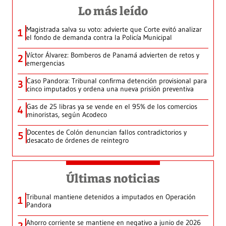
Lo más leído
Magistrada salva su voto: advierte que Corte evitó analizar
1
el fondo de demanda contra la Policía Municipal
Víctor Álvarez: Bomberos de Panamá advierten de retos y
2
emergencias
Caso Pandora: Tribunal confirma detención provisional para
3
cinco imputados y ordena una nueva prisión preventiva
Gas de 25 libras ya se vende en el 95% de los comercios
4
minoristas, según Acodeco
Docentes de Colón denuncian fallos contradictorios y
5
desacato de órdenes de reintegro
Últimas noticias
Tribunal mantiene detenidos a imputados en Operación
1
Pandora
Ahorro corriente se mantiene en negativo a junio de 2026