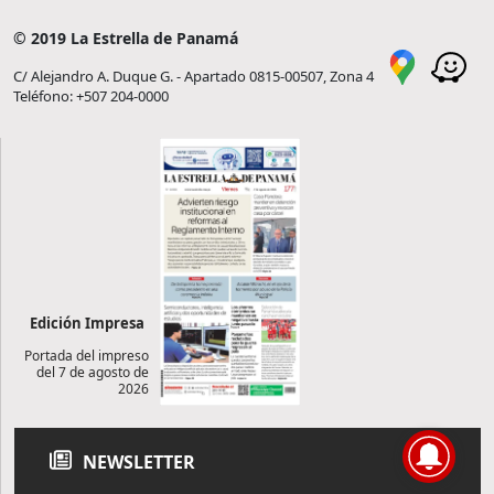
© 2019 La Estrella de Panamá
C/ Alejandro A. Duque G. - Apartado 0815-00507, Zona 4
Teléfono: +507 204-0000
Edición Impresa
Portada del impreso
del 7 de agosto de
2026
NEWSLETTER