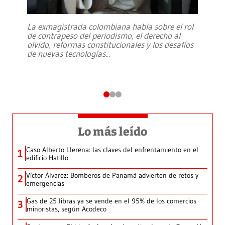
La exmagistrada colombiana habla sobre el rol
de contrapeso del periodismo, el derecho al
olvido, reformas constitucionales y los desafíos
de nuevas tecnologías
...
Lo más leído
Caso Alberto Llerena: las claves del enfrentamiento en el
1
edificio Hatillo
Víctor Álvarez: Bomberos de Panamá advierten de retos y
2
emergencias
Gas de 25 libras ya se vende en el 95% de los comercios
3
minoristas, según Acodeco