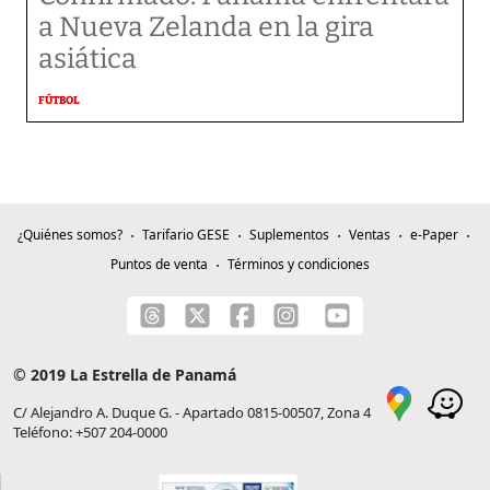
a Nueva Zelanda en la gira
asiática
FÚTBOL
¿Quiénes somos?
Tarifario GESE
Suplementos
Ventas
e-Paper
Puntos de venta
Términos y condiciones
© 2019 La Estrella de Panamá
C/ Alejandro A. Duque G. - Apartado 0815-00507, Zona 4
Teléfono: +507 204-0000