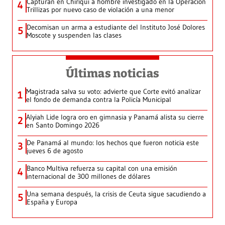
Capturan en Chiriquí a hombre investigado en la Operación
4
Trillizas por nuevo caso de violación a una menor
Decomisan un arma a estudiante del Instituto José Dolores
5
Moscote y suspenden las clases
Últimas noticias
Magistrada salva su voto: advierte que Corte evitó analizar
1
el fondo de demanda contra la Policía Municipal
Alyiah Lide logra oro en gimnasia y Panamá alista su cierre
2
en Santo Domingo 2026
De Panamá al mundo: los hechos que fueron noticia este
3
jueves 6 de agosto
Banco Multiva refuerza su capital con una emisión
4
internacional de 300 millones de dólares
Una semana después, la crisis de Ceuta sigue sacudiendo a
5
España y Europa