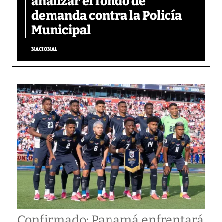
analizar el fondo de
demanda contra la Policía
Municipal
NACIONAL
Confirmado: Panamá enfrentará