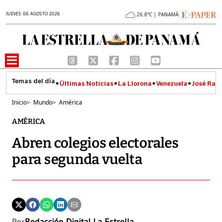
JUEVES 06 AGOSTO 2026
26.8°C | PANAMÁ
Últimas Noticias
La Llorona
Venezuela
José Raúl
Inicio
>
Mundo
>
América
AMÉRICA
Abren colegios electorales
para segunda vuelta