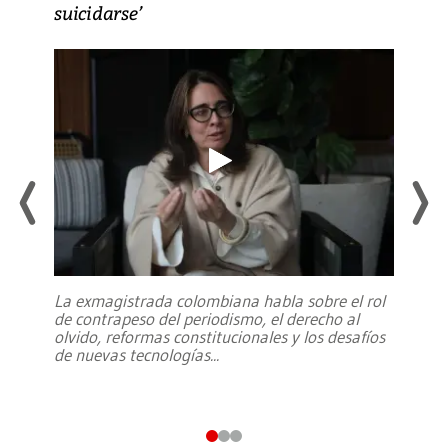
suicidarse’
La exmagistrada colombiana habla sobre el rol
de contrapeso del periodismo, el derecho al
olvido, reformas constitucionales y los desafíos
de nuevas tecnologías
...