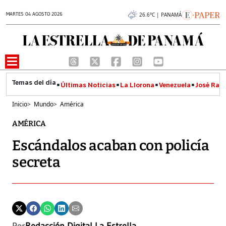
MARTES 04 AGOSTO 2026
26.6°C | PANAMÁ
Últimas Noticias
La Llorona
Venezuela
José Raúl
Inicio
>
Mundo
>
América
AMÉRICA
Escándalos acaban con policía
secreta