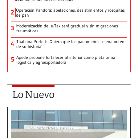
Operación Pandora: apelaciones, desistimientos y rosquitas
2
de pan
Modernización del e-Tax será gradual y sin migraciones
3
traumáticas
Thatiana Pretelt: ‘Quiero que los panameños se enamoren
4
de su historia’
Apede propone fortalecer al interior como plataforma
5
logística y agroexportadora
Lo Nuevo