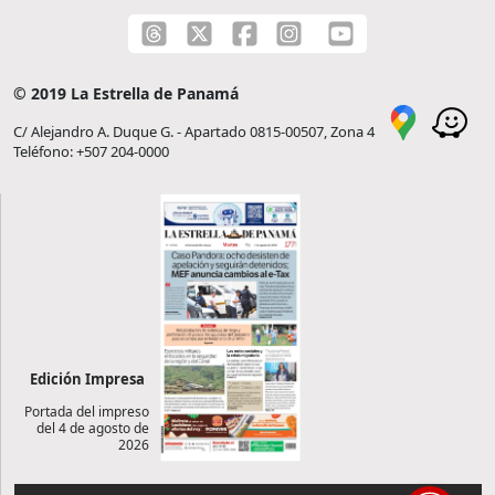
© 2019 La Estrella de Panamá
C/ Alejandro A. Duque G. - Apartado 0815-00507, Zona 4
Teléfono: +507 204-0000
Edición Impresa
Portada del impreso
del 4 de agosto de
2026