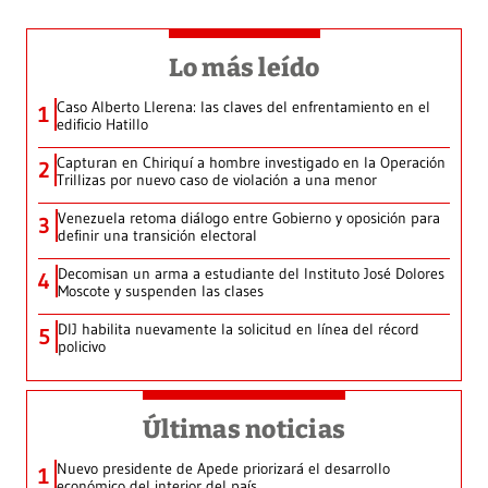
Lo más leído
Caso Alberto Llerena: las claves del enfrentamiento en el
1
edificio Hatillo
Capturan en Chiriquí a hombre investigado en la Operación
2
Trillizas por nuevo caso de violación a una menor
Venezuela retoma diálogo entre Gobierno y oposición para
3
definir una transición electoral
Decomisan un arma a estudiante del Instituto José Dolores
4
Moscote y suspenden las clases
DIJ habilita nuevamente la solicitud en línea del récord
5
policivo
Últimas noticias
Nuevo presidente de Apede priorizará el desarrollo
1
económico del interior del país