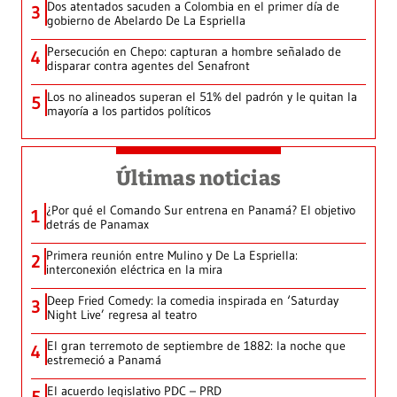
Dos atentados sacuden a Colombia en el primer día de
3
gobierno de Abelardo De La Espriella
Persecución en Chepo: capturan a hombre señalado de
4
disparar contra agentes del Senafront
Los no alineados superan el 51% del padrón y le quitan la
5
mayoría a los partidos políticos
Últimas noticias
¿Por qué el Comando Sur entrena en Panamá? El objetivo
1
detrás de Panamax
Primera reunión entre Mulino y De La Espriella:
2
interconexión eléctrica en la mira
Deep Fried Comedy: la comedia inspirada en ‘Saturday
3
Night Live’ regresa al teatro
El gran terremoto de septiembre de 1882: la noche que
4
estremeció a Panamá
El acuerdo legislativo PDC – PRD