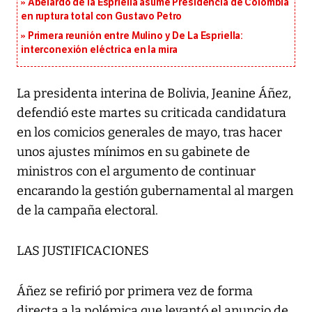
Abelardo de la Espriella asume Presidencia de Colombia
en ruptura total con Gustavo Petro
Primera reunión entre Mulino y De La Espriella:
interconexión eléctrica en la mira
La presidenta interina de Bolivia, Jeanine Áñez,
defendió este martes su criticada candidatura
en los comicios generales de mayo, tras hacer
unos ajustes mínimos en su gabinete de
ministros con el argumento de continuar
encarando la gestión gubernamental al margen
de la campaña electoral.
LAS JUSTIFICACIONES
Áñez se refirió por primera vez de forma
directa a la polémica que levantó el anuncio de