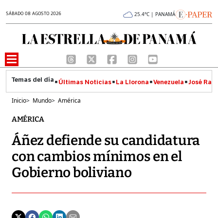
SÁBADO 08 AGOSTO 2026
25.4°C | PANAMÁ
Últimas Noticias
La Llorona
Venezuela
José Raúl
Inicio
>
Mundo
>
América
AMÉRICA
Áñez defiende su candidatura
con cambios mínimos en el
Gobierno boliviano