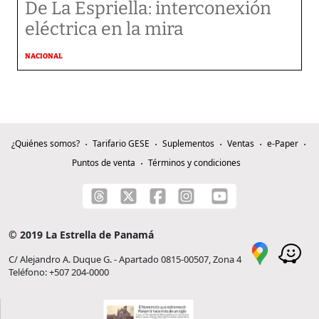
De La Espriella: interconexión
eléctrica en la mira
NACIONAL
¿Quiénes somos?
Tarifario GESE
Suplementos
Ventas
e-Paper
Puntos de venta
Términos y condiciones
© 2019 La Estrella de Panamá
C/ Alejandro A. Duque G. - Apartado 0815-00507, Zona 4
Teléfono: +507 204-0000