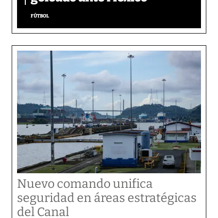
FÚTBOL
Nuevo comando unifica
seguridad en áreas estratégicas
del Canal