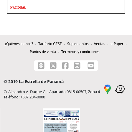
NACIONAL
¿Quiénes somos?
Tarifario GESE
Suplementos
Ventas
e-Paper
Puntos de venta
Términos y condiciones
© 2019 La Estrella de Panamá
C/ Alejandro A. Duque G. - Apartado 0815-00507, Zona 4
Teléfono: +507 204-0000