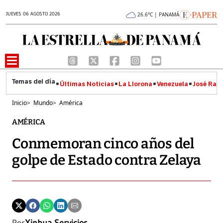
JUEVES 06 AGOSTO 2026
26.6°C | PANAMÁ
Últimas Noticias
La Llorona
Venezuela
José Raúl
Inicio
>
Mundo
>
América
AMÉRICA
Conmemoran cinco años del
golpe de Estado contra Zelaya