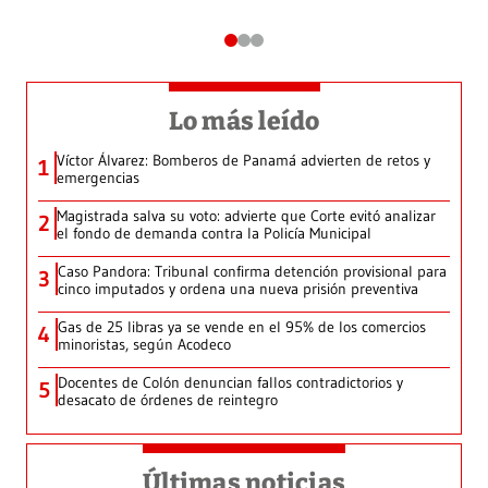
Lo más leído
Víctor Álvarez: Bomberos de Panamá advierten de retos y
1
emergencias
Magistrada salva su voto: advierte que Corte evitó analizar
2
el fondo de demanda contra la Policía Municipal
Caso Pandora: Tribunal confirma detención provisional para
3
cinco imputados y ordena una nueva prisión preventiva
Gas de 25 libras ya se vende en el 95% de los comercios
4
minoristas, según Acodeco
Docentes de Colón denuncian fallos contradictorios y
5
desacato de órdenes de reintegro
Últimas noticias