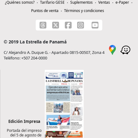
¿Quiénes somos?
Tarifario GESE
Suplementos
Ventas
e-Paper
Puntos de venta
Términos y condiciones
© 2019 La Estrella de Panamá
C/ Alejandro A. Duque G. - Apartado 0815-00507, Zona 4
Teléfono: +507 204-0000
Edición Impresa
Portada del impreso
del 5 de agosto de