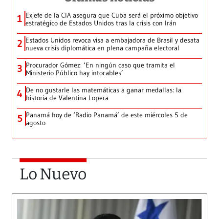
Exjefe de la CIA asegura que Cuba será el próximo objetivo
1
estratégico de Estados Unidos tras la crisis con Irán
Estados Unidos revoca visa a embajadora de Brasil y desata
2
nueva crisis diplomática en plena campaña electoral
Procurador Gómez: ‘En ningún caso que tramita el
3
Ministerio Público hay intocables’
De no gustarle las matemáticas a ganar medallas: la
4
historia de Valentina Lopera
Panamá hoy de ‘Radio Panamá’ de este miércoles 5 de
5
agosto
Lo Nuevo