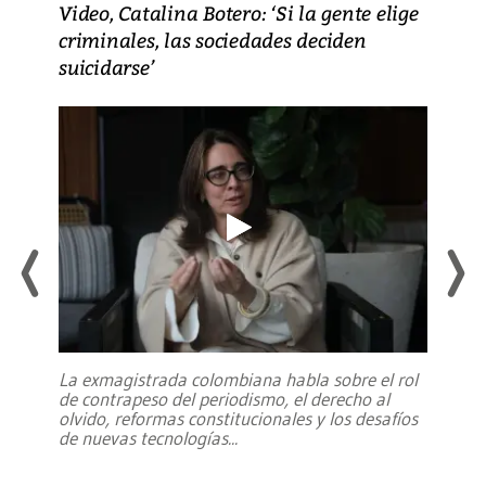
Video, Catalina Botero: ‘Si la gente elige
criminales, las sociedades deciden
suicidarse’
La exmagistrada colombiana habla sobre el rol
de contrapeso del periodismo, el derecho al
olvido, reformas constitucionales y los desafíos
de nuevas tecnologías
...