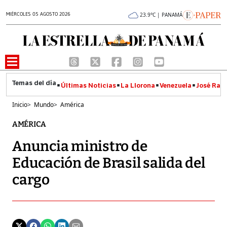
MIÉRCOLES 05 AGOSTO 2026
23.9°C | PANAMÁ
Últimas Noticias
La Llorona
Venezuela
José Raúl
Inicio
>
Mundo
>
América
AMÉRICA
Anuncia ministro de
Educación de Brasil salida del
cargo