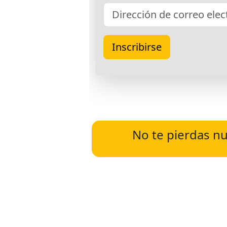
No te pierdas nu