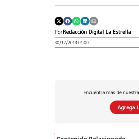
Por
Redacción Digital La Estrella
30/12/2013 01:00
Encuentra más de nuestra
Agrega L