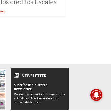
 los créditos fiscales
ONAL
NEWSLETTER
Suscríbase a nuestro
newsletter
Reciba diariamente información de
actualidad directamente en su
correo electrónico