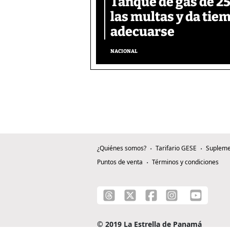
Tanque de gas de 25 
las multas y da tie
adecuarse
NACIONAL
¿Quiénes somos?
Tarifario GESE
Supleme
Puntos de venta
Términos y condiciones
© 2019 La Estrella de Panamá