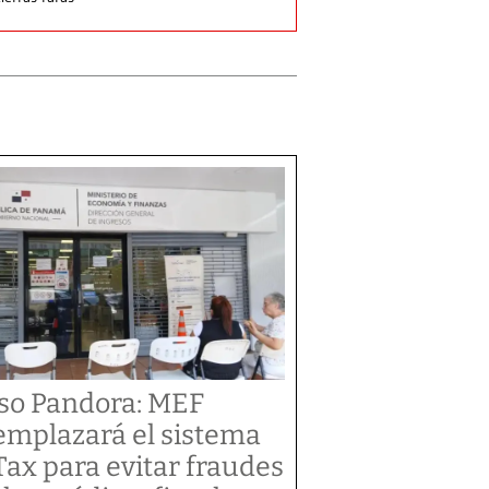
so Pandora: MEF
emplazará el sistema
Tax para evitar fraudes