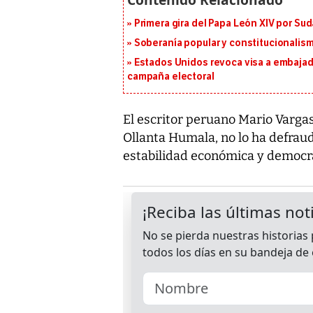
Primera gira del Papa León XIV por Sud
Soberanía popular y constitucionalis
Estados Unidos revoca visa a embajado
campaña electoral
El escritor peruano Mario Vargas
Ollanta Humala, no lo ha defrau
estabilidad económica y democrá