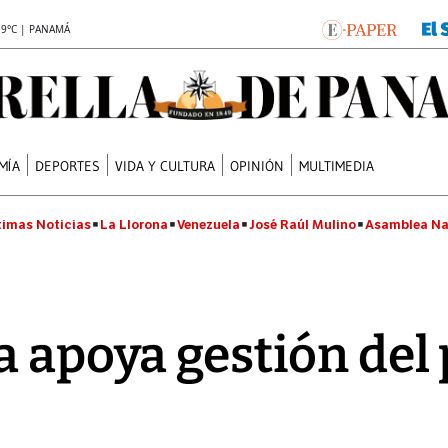
.9°C | PANAMÁ
MÍA
DEPORTES
VIDA Y CULTURA
OPINIÓN
MULTIMEDIA
timas Noticias
La Llorona
Venezuela
José Raúl Mulino
Asamblea Na
a apoya gestión del