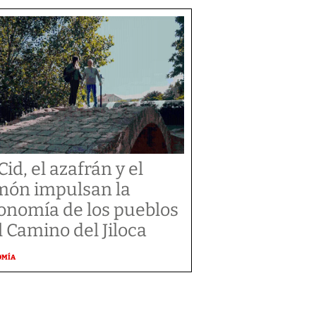
Cid, el azafrán y el
món impulsan la
onomía de los pueblos
l Camino del Jiloca
OMÍA