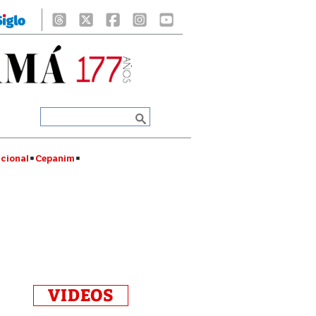
cional
Cepanim
VIDEOS