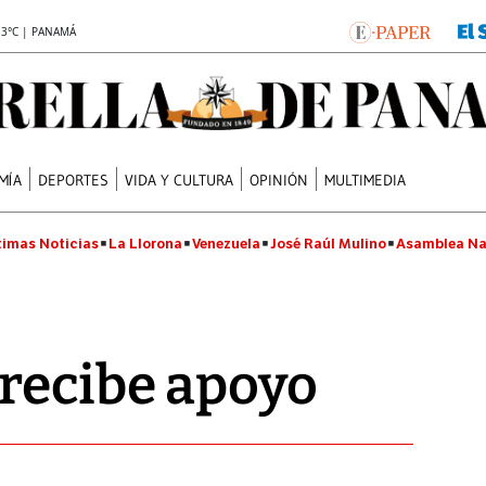
.3°C | PANAMÁ
MÍA
DEPORTES
VIDA Y CULTURA
OPINIÓN
MULTIMEDIA
timas Noticias
La Llorona
Venezuela
José Raúl Mulino
Asamblea Na
recibe apoyo