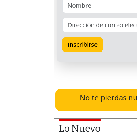
No te pierdas nu
Lo Nuevo