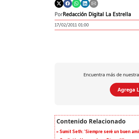
Por
Redacción Digital La Estrella
17/02/2011 01:00
Encuentra más de nuestra
Agrega L
Sumit Seth: ‘Siempre seré un buen am