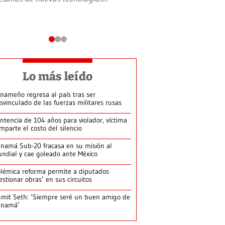
Lo más leído
nameño regresa al país tras ser
svinculado de las fuerzas militares rusas
ntencia de 104 años para violador, víctima
mparte el costo del silencio
namá Sub-20 fracasa en su misión al
ndial y cae goleado ante México
lémica reforma permite a diputados
estionar obras’ en sus circuitos
mit Seth: ‘Siempre seré un buen amigo de
anamá’