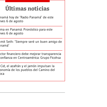
Últimas noticias
namá hoy de ‘Radio Panamá’ de este
eves 6 de agosto
ima en Panamá: Pronóstico para este
eves 6 de agosto
mit Seth: ‘Siempre seré un buen amigo de
anamá’
ctor financiero debe mejorar transparencia
confianza en Centroamérica: Grupo Ficohsa
 Cid, el azafrán y el jamón impulsan la
onomía de los pueblos del Camino del
loca