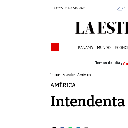
JUEVES 06 AGOSTO 2026
25
PANAMÁ
MUNDO
ECONO
Úl
Inicio
>
Mundo
>
América
AMÉRICA
Intendenta 