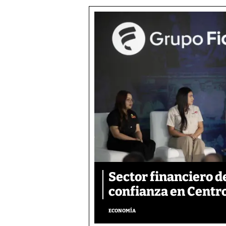
Sector financiero d
confianza en Centr
ECONOMÍA