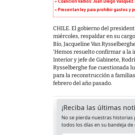
Coalición Vamos: Juan Diego Vásquez 
Presentan ley para prohibir gastos y p
CHILE. El gobierno del presidente
miércoles, respaldar en su cargo
Bío, Jacqueline Van Rysselbergh
‘Hemos resuelto confirmar a la in
Interior y jefe de Gabinete, Rod
Rysselberghe fue cuestionada lu
para la reconstrucción a familia
febrero del año pasado.