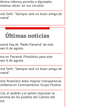
lémica reforma permite a diputados
estionar obras’ en sus circuitos
mit Seth: ‘Siempre seré un buen amigo de
anamá’
Últimas noticias
namá hoy de ‘Radio Panamá’ de este
eves 6 de agosto
ima en Panamá: Pronóstico para este
eves 6 de agosto
mit Seth: ‘Siempre seré un buen amigo de
anamá’
ctor financiero debe mejorar transparencia
confianza en Centroamérica: Grupo Ficohsa
 Cid, el azafrán y el jamón impulsan la
onomía de los pueblos del Camino del
loca