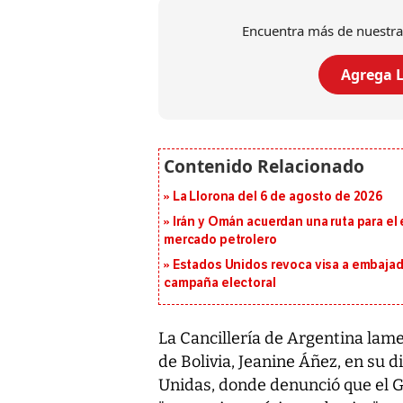
Encuentra más de nuestra
Agrega L
La Llorona del 6 de agosto de 2026
Irán y Omán acuerdan una ruta para el
mercado petrolero
Estados Unidos revoca visa a embajado
campaña electoral
La Cancillería de Argentina lame
de Bolivia, Jeanine Áñez, en su 
Unidas, donde denunció que el G