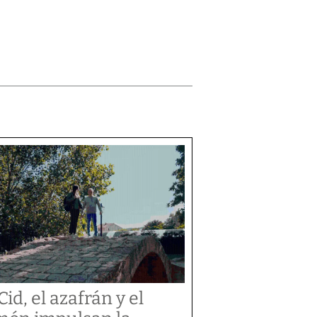
Cid, el azafrán y el