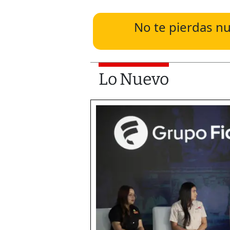
No te pierdas nu
Lo Nuevo