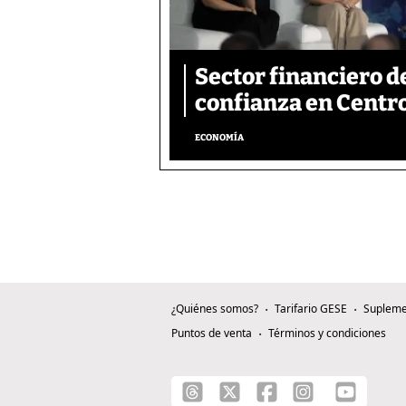
Sector financiero d
confianza en Centr
ECONOMÍA
¿Quiénes somos?
Tarifario GESE
Supleme
Puntos de venta
Términos y condiciones