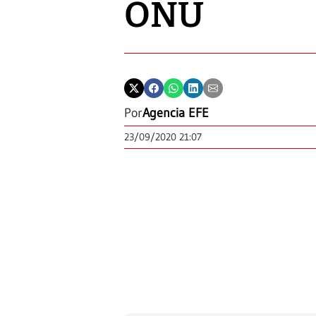
ONU
Por
Agencia EFE
23/09/2020 21:07