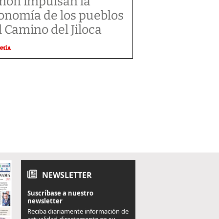
món impulsan la
onomía de los pueblos
l Camino del Jiloca
OMÍA
NEWSLETTER
Suscríbase a nuestro
newsletter
Reciba diariamente información de