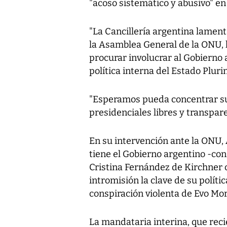
"acoso sistemático y abusivo" en
"La Cancillería argentina lament
la Asamblea General de la ONU, 
procurar involucrar al Gobierno 
política interna del Estado Plurin
"Esperamos pueda concentrar su 
presidenciales libres y transpar
En su intervención ante la ONU, 
tiene el Gobierno argentino -co
Cristina Fernández de Kirchner 
intromisión la clave de su políti
conspiración violenta de Evo Mor
La mandataria interina, que rec