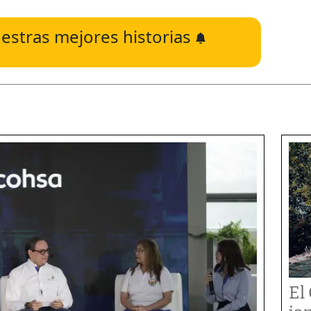
estras mejores historias
El 