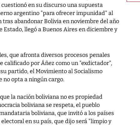
, cuestionó en su discurso una supuesta
ierno argentino "para ofrecer impunidad" al
 tras abandonar Bolivia en noviembre del año
 Estado, llegó a Buenos Aires en diciembre y
les, que afronta diversos procesos penales
fue calificado por Áñez como un "exdictador",
su partido, el Movimiento al Socialismo
e no opta a ningún cargo.
que la nación boliviana no es propiedad
ocracia boliviana se respeta, el pueblo
 mandataria boliviana, que invitó a los países
lectoral en su país, que dijo será "limpio y