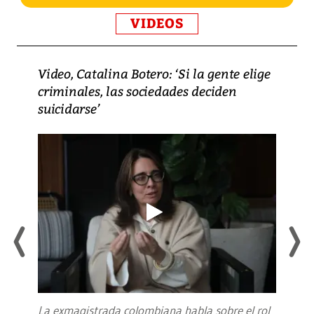
VIDEOS
Video, Catalina Botero: ‘Si la gente elige
criminales, las sociedades deciden
suicidarse’
La exmagistrada colombiana habla sobre el rol