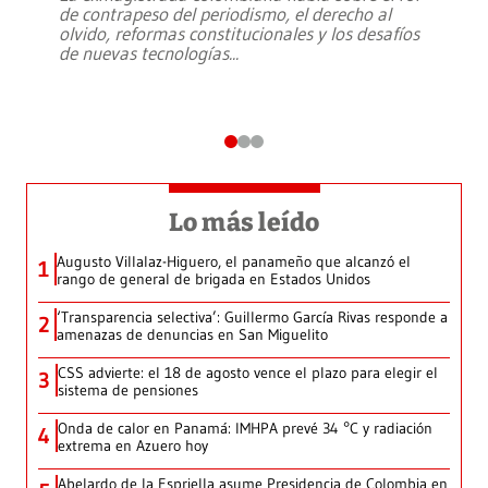
de contrapeso del periodismo, el derecho al
olvido, reformas constitucionales y los desafíos
de nuevas tecnologías
...
Lo más leído
Augusto Villalaz-Higuero, el panameño que alcanzó el
1
rango de general de brigada en Estados Unidos
‘Transparencia selectiva’: Guillermo García Rivas responde a
2
amenazas de denuncias en San Miguelito
CSS advierte: el 18 de agosto vence el plazo para elegir el
3
sistema de pensiones
Onda de calor en Panamá: IMHPA prevé 34 °C y radiación
4
extrema en Azuero hoy
Abelardo de la Espriella asume Presidencia de Colombia en