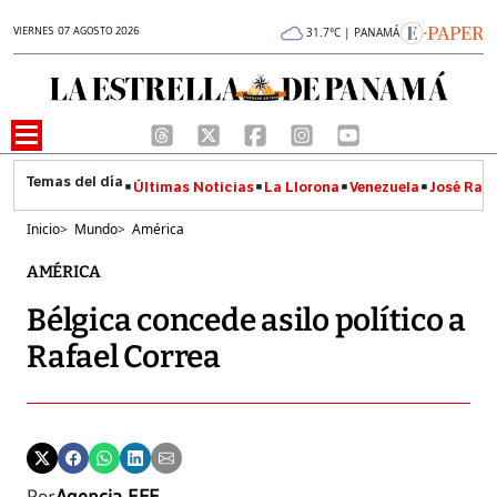
VIERNES 07 AGOSTO 2026
31.7°C | PANAMÁ
Últimas Noticias
La Llorona
Venezuela
José Raúl
Inicio
>
Mundo
>
América
AMÉRICA
Bélgica concede asilo político a
Rafael Correa