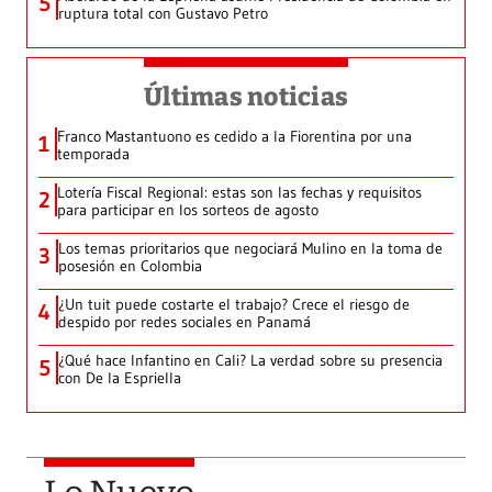
5
ruptura total con Gustavo Petro
Últimas noticias
Franco Mastantuono es cedido a la Fiorentina por una
1
temporada
Lotería Fiscal Regional: estas son las fechas y requisitos
2
para participar en los sorteos de agosto
Los temas prioritarios que negociará Mulino en la toma de
3
posesión en Colombia
¿Un tuit puede costarte el trabajo? Crece el riesgo de
4
despido por redes sociales en Panamá
¿Qué hace Infantino en Cali? La verdad sobre su presencia
5
con De la Espriella