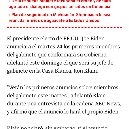
De la Espriella promete recuperar el orden y declara
agotado el diálogo con grupos armados en Colombia
Plan de seguridad en Michoacán: Sheinbaum busca
reanudar envíos de aguacate a Estados Unidos
El presidente electo de EE.UU., Joe Biden,
anunciará el martes 24 los primeros miembros
del gabinete que conformará su Gobierno,
adelantó este domingo el que será su jefe de
gabinete en la Casa Blanca, Ron Klain.
"Verán los primeros anuncios sobre miembros
del gabinete este martes", adelantó Klain
durante una entrevista en la cadena ABC News,
y afirmó que el anuncio lo hará el propio Biden.
Klain no aclaró, sin embargo, si el anuncio