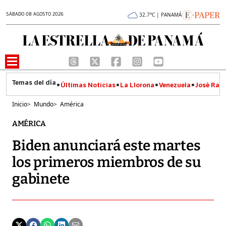
SÁBADO 08 AGOSTO 2026
32.7°C | PANAMÁ
Últimas Noticias
La Llorona
Venezuela
José Raúl
Inicio
>
Mundo
>
América
AMÉRICA
Biden anunciará este martes
los primeros miembros de su
gabinete