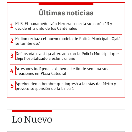
Últimas noticias
MLB: El panameño Iván Herrera conecta su jonrón 13 y
1
decide el triunfo de los Cardenales
Mulino rechaza el nuevo modelo de Policía Municipal: ‘Ojalá
2
se tumbe eso’
Defensoría investiga altercado con la Policía Municipal que
3
dejó hospitalizado a exfuncionario
Artesanos indígenas exhiben este fin de semana sus
4
creaciones en Plaza Catedral
Aprehenden a hombre que ingresó a las vías del Metro y
5
provocó suspensión de la Línea 1
Lo Nuevo