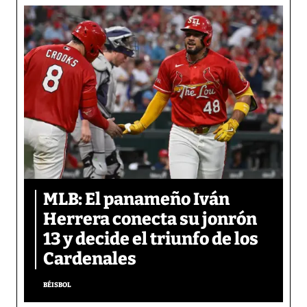
MLB: El panameño Iván
Herrera conecta su jonrón
13 y decide el triunfo de los
Cardenales
BÉISBOL