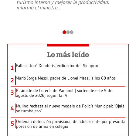
turismo interno y mejorar la productividad,
informó el ministro
...
Lo más leído
Fallece José Donderis, exdirector del Sinaproc
1
Murió Jorge Messi, padre de Lionel Messi, a los 68 años
2
Pirámide de Lotería de Panamá | sorteo de este 9 de
3
agosto de 2026, según la IA
Mulino rechaza el nuevo modelo de Policía Municipal: ‘Ojalá
4
se tumbe eso’
Ordenan detención provisional de adolescente por presunta
5
posesión de arma en colegio