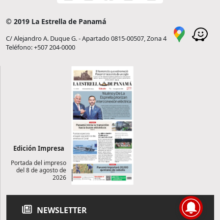
© 2019 La Estrella de Panamá
C/ Alejandro A. Duque G. - Apartado 0815-00507, Zona 4
Teléfono: +507 204-0000
Edición Impresa
Portada del impreso
del 8 de agosto de
2026
NEWSLETTER