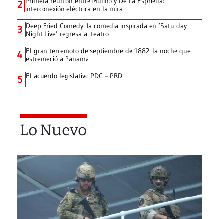
Primera reunión entre Mulino y De La Espriella:
2
interconexión eléctrica en la mira
Deep Fried Comedy: la comedia inspirada en ‘Saturday
3
Night Live’ regresa al teatro
El gran terremoto de septiembre de 1882: la noche que
4
estremeció a Panamá
El acuerdo legislativo PDC – PRD
5
Lo Nuevo