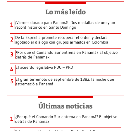
Lo más leído
¡Viernes dorado para Panamá!: Dos medallas de oro y un
1
récord histórico en Santo Domingo
De la Espriella promete recuperar el orden y declara
2
agotado el diálogo con grupos armados en Colombia
¿Por qué el Comando Sur entrena en Panamá? El objetivo
3
detrás de Panamax
El acuerdo legislativo PDC – PRD
4
El gran terremoto de septiembre de 1882: la noche que
5
estremeció a Panamá
Últimas noticias
¿Por qué el Comando Sur entrena en Panamá? El objetivo
1
detrás de Panamax