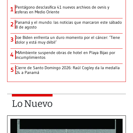
Pentágono desclasifica 41 nuevos archivos de ovnis y
1
esferas en Medio Oriente
Panamá y el mundo: las noticias que marcaron este sábado
2
8 de agosto
Joe Biden enfrenta un duro momento por el cáncer: ‘Tiene
3
dolor y está muy débil’
MiAmbiente suspende obras de hotel en Playa Bijao por
4
incumplimientos
Cierre de Santo Domingo 2026: Raúl Cogley da la medalla
5
24 a Panamá
Lo Nuevo