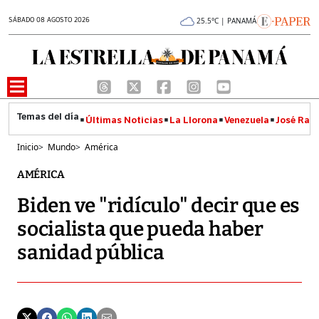
SÁBADO 08 AGOSTO 2026
25.5°C | PANAMÁ
Últimas Noticias
La Llorona
Venezuela
José Raúl
Inicio
>
Mundo
>
América
AMÉRICA
Biden ve "ridículo" decir que es
socialista que pueda haber
sanidad pública