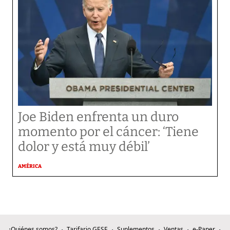
Joe Biden enfrenta un duro
momento por el cáncer: ‘Tiene
dolor y está muy débil’
AMÉRICA
¿Quiénes somos?
Tarifario GESE
Suplementos
Ventas
e-Paper