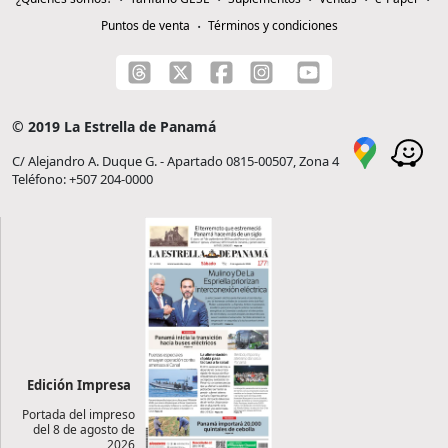
Puntos de venta
Términos y condiciones
© 2019 La Estrella de Panamá
C/ Alejandro A. Duque G. - Apartado 0815-00507, Zona 4
Teléfono: +507 204-0000
Edición Impresa
Portada del impreso
del 8 de agosto de
2026