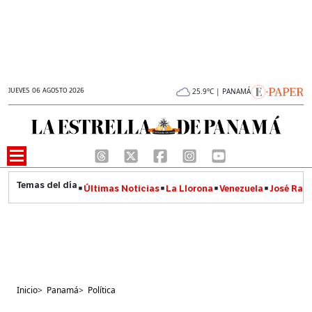
JUEVES 06 AGOSTO 2026
25.9°C | PANAMÁ
Últimas Noticias
La Llorona
Venezuela
José Raúl
Inicio
>
Panamá
>
Política