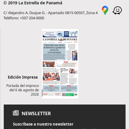
© 2019 La Estrella de Panamá
C/ Alejandro A. Duque G. - Apartado 0815-00507, Zona 4
Teléfono: +507 204-0000
Edición Impresa
Portada del impreso
del 6 de agosto de
2026
NEWSLETTER
Suscríbase a nuestro newsletter