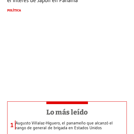
el interés de Japón en Panamá
POLÍTICA
Lo más leído
Augusto Villalaz-Higuero, el panameño que alcanzó el
1
rango de general de brigada en Estados Unidos