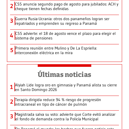
CSS anuncia segundo pago de agosto para jubilados: ACH y
2
cheque tienen fechas definidas
Guerra Rusia-Ucrania: otros dos panameños logran ser
3
repatriados y emprenden su regreso a Panamá
CSS advierte: el 18 de agosto vence el plazo para elegir el
4
sistema de pensiones
Primera reunión entre Mulino y De La Espriella:
5
interconexión eléctrica en la mira
Últimas noticias
Alyiah Lide logra oro en gimnasia y Panamá alista su cierre
1
en Santo Domingo 2026
Terapia dirigida reduce 94 % riesgo de progresión
2
intracraneal en tipo de cáncer de pulmón
Magistrada salva su voto: advierte que Corte evitó analizar
3
el fondo de demanda contra la Policía Municipal