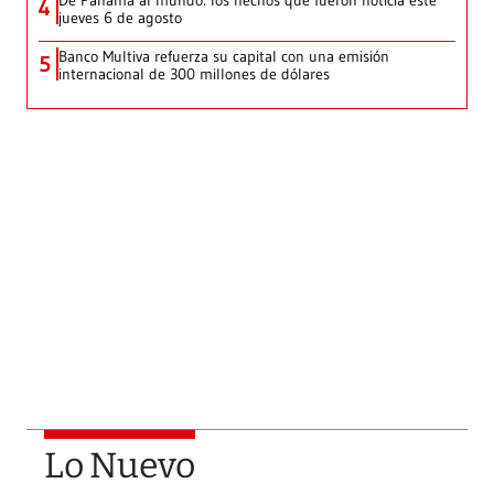
De Panamá al mundo: los hechos que fueron noticia este
4
jueves 6 de agosto
Banco Multiva refuerza su capital con una emisión
5
internacional de 300 millones de dólares
Lo Nuevo