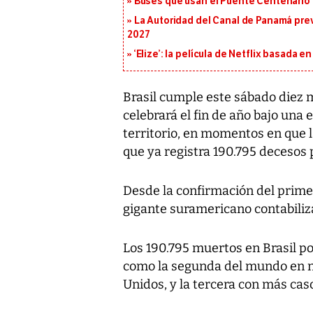
Buses que usan el Puente Centenario 
La Autoridad del Canal de Panamá prev
2027
‘Elize’: la película de Netflix basada 
Brasil cumple este sábado diez 
celebrará el fin de año bajo una
territorio, en momentos en que 
que ya registra 190.795 decesos 
Desde la confirmación del primer 
gigante suramericano contabiliz
Los 190.795 muertos en Brasil po
como la segunda del mundo en nú
Unidos, y la tercera con más cas