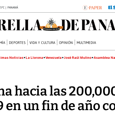
.5°C | PANAMÁ
MÍA
DEPORTES
VIDA Y CULTURA
OPINIÓN
MULTIMEDIA
timas Noticias
La Llorona
Venezuela
José Raúl Mulino
Asamblea Na
na hacia las 200,0
9 en un fin de año 