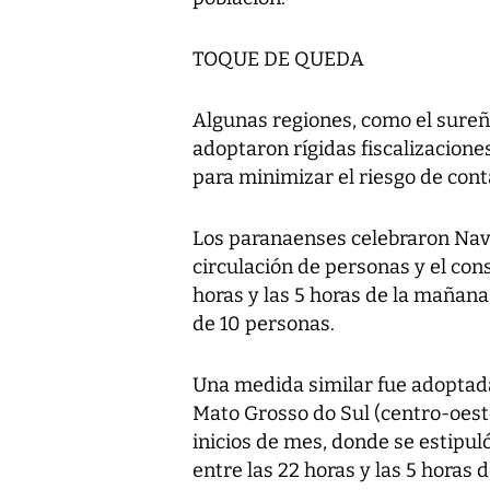
TOQUE DE QUEDA
Algunas regiones, como el sureñ
adoptaron rígidas fiscalizacione
para minimizar el riesgo de conta
Los paranaenses celebraron Navi
circulación de personas y el con
horas y las 5 horas de la mañan
de 10 personas.
Una medida similar fue adoptada
Mato Grosso do Sul (centro-oeste
inicios de mes, donde se estipuló
entre las 22 horas y las 5 horas