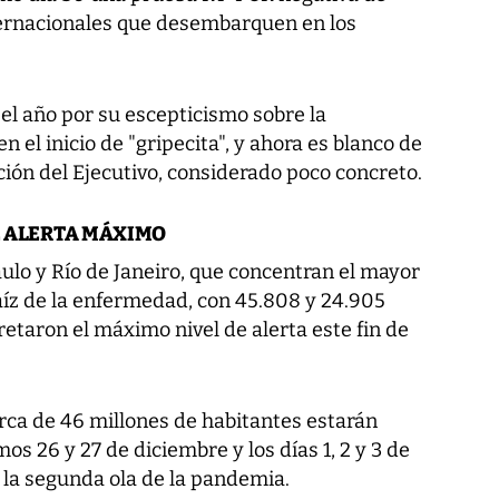
nternacionales que desembarquen en los
 el año por su escepticismo sobre la
en el inicio de "gripecita", y ahora es blanco de
ión del Ejecutivo, considerado poco concreto.
DE ALERTA MÁXIMO
ulo y Río de Janeiro, que concentran el mayor
íz de la enfermedad, con 45.808 y 24.905
retaron el máximo nivel de alerta este fin de
erca de 46 millones de habitantes estarán
s 26 y 27 de diciembre y los días 1, 2 y 3 de
r la segunda ola de la pandemia.