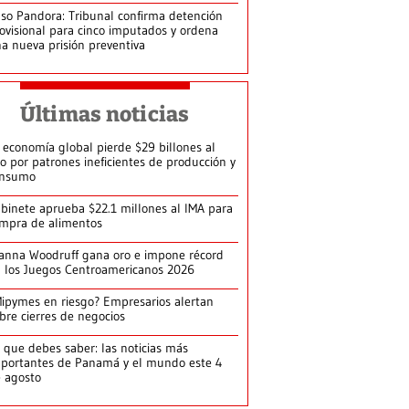
so Pandora: Tribunal confirma detención
ovisional para cinco imputados y ordena
a nueva prisión preventiva
Últimas noticias
 economía global pierde $29 billones al
o por patrones ineficientes de producción y
onsumo
binete aprueba $22.1 millones al IMA para
mpra de alimentos
anna Woodruff gana oro e impone récord
 los Juegos Centroamericanos 2026
ipymes en riesgo? Empresarios alertan
bre cierres de negocios
 que debes saber: las noticias más
portantes de Panamá y el mundo este 4
 agosto