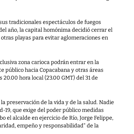
us tradicionales espectáculos de fuegos
 del año, la capital homónima decidió cerrar el
 otras playas para evitar aglomeraciones en
xclusiva zona carioca podrán entrar en la
te público hacia Copacabana y otras áreas
s 20.00 hora local (23.00 GMT) del 31 de
la preservación de la vida y de la salud. Nadie
d-19, que exige del poder público medidas
o el alcalde en ejercicio de Río, Jorge Felippe,
daridad, empeño y responsabilidad" de la