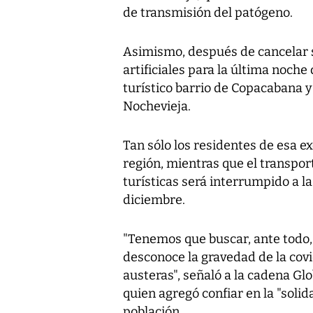
de transmisión del patógeno.
Asimismo, después de cancelar s
artificiales para la última noche
turístico barrio de Copacabana y
Nochevieja.
Tan sólo los residentes de esa e
región, mientras que el transpor
turísticas será interrumpido a la
diciembre.
"Tenemos que buscar, ante todo, 
desconoce la gravedad de la covi
austeras", señaló a la cadena Glob
quien agregó confiar en la "soli
población.