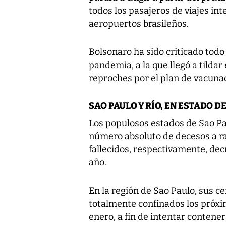
todos los pasajeros de viajes i
aeropuertos brasileños.
Bolsonaro ha sido criticado todo
pandemia, a la que llegó a tildar 
reproches por el plan de vacunac
SAO PAULO Y RÍO, EN ESTADO 
Los populosos estados de Sao Pa
número absoluto de decesos a ra
fallecidos, respectivamente, dec
año.
En la región de Sao Paulo, sus c
totalmente confinados los próximo
enero, a fin de intentar contene