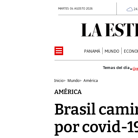
MARTES 04 AGOSTO 2026
24
PANAMÁ
MUNDO
ECONO
Úl
Inicio
>
Mundo
>
América
AMÉRICA
Brasil cami
por covid-1