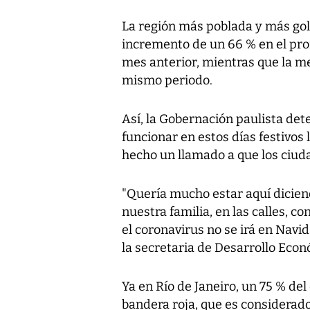
La región más poblada y más golp
incremento de un 66 % en el pro
mes anterior, mientras que la me
mismo periodo.
Así, la Gobernación paulista det
funcionar en estos días festivos
hecho un llamado a que los ciud
"Quería mucho estar aquí dicien
nuestra familia, en las calles, c
el coronavirus no se irá en Nav
la secretaria de Desarrollo Econó
Ya en Río de Janeiro, un 75 % de
bandera roja, que es considerado 