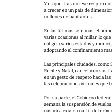
Y es que, tras un leve respiro en
a crecer en un país de dimensio
millones de habitantes.
En las últimas semanas, el númer
varias ocasiones al millar, lo que
obligó a varios estados y municip
adoptando el confinamiento mas
Las principales ciudades, como Sa
Recife y Natal, cancelaron sus tr
en un gesto de respeto hacia las
las celebraciones virtuales que t
Por su parte, el Gobierno federa
semana la suspensión de vuelos
pasará a exigir a partir del pró